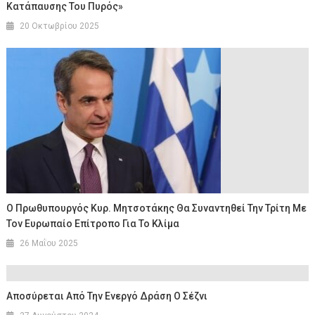
Κατάπαυσης Του Πυρός»
20 Οκτωβρίου 2025
Ο Πρωθυπουργός Κυρ. Μητσοτάκης Θα Συναντηθεί Την Τρίτη Με
Τον Ευρωπαίο Επίτροπο Για Το Κλίμα
26 Μαΐου 2025
Αποσύρεται Από Την Ενεργό Δράση Ο Σέζνι