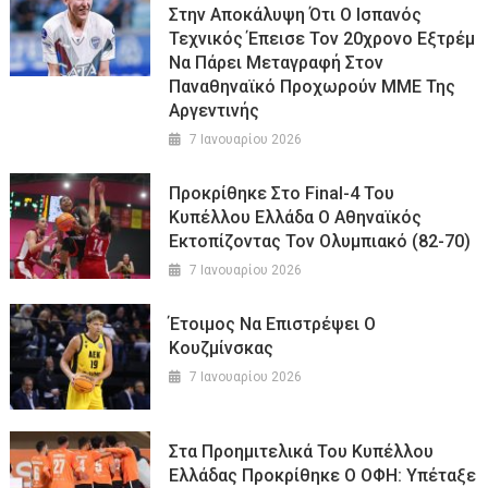
Στην Αποκάλυψη Ότι Ο Ισπανός
Τεχνικός Έπεισε Τον 20χρονο Εξτρέμ
Να Πάρει Μεταγραφή Στον
Παναθηναϊκό Προχωρούν ΜΜΕ Της
Αργεντινής
7 Ιανουαρίου 2026
Προκρίθηκε Στο Final-4 Του
Κυπέλλου Ελλάδα Ο Αθηναϊκός
Εκτοπίζοντας Τον Ολυμπιακό (82-70)
7 Ιανουαρίου 2026
Έτοιμος Να Επιστρέψει Ο
Κουζμίνσκας
7 Ιανουαρίου 2026
Στα Προημιτελικά Του Κυπέλλου
Ελλάδας Προκρίθηκε Ο ΟΦΗ: Υπέταξε