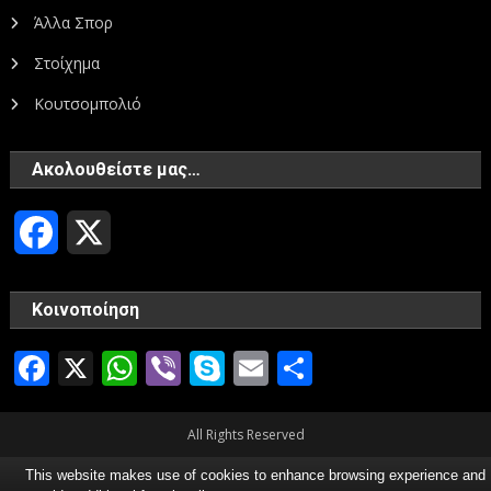
Άλλα Σπορ
Στοίχημα
Κουτσομπολιό
Ακολουθείστε μας…
Facebook
X
Κοινοποίηση
Facebook
X
WhatsApp
Viber
Skype
Email
Μοιραστεί
All Rights Reserved
This website makes use of cookies to enhance browsing experience and