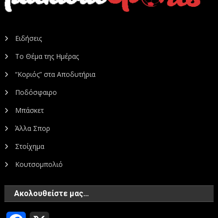
Ειδήσεις
Το Θέμα της Ημέρας
“Κοριός” στα Αποδυτήρια
Ποδόσφαιρο
Μπάσκετ
Άλλα Σπορ
Στοίχημα
Κουτσομπολιό
Ακολουθείστε μας…