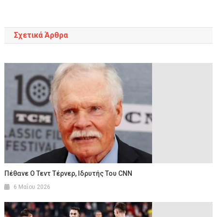
άρθρων
Σχετικά Άρθρα
Πέθανε Ο Τεντ Τέρνερ, Ιδρυτής Του CNN
6 Μαΐου 2026