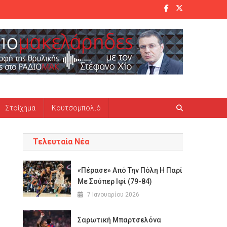
Στοίχημα
Κουτσομπολιό
Τελευταία Νέα
«Πέρασε» Από Την Πόλη Η Παρί
Με Σούπερ Ιφί (79-84)
7 Ιανουαρίου 2026
Σαρωτική Μπαρτσελόνα