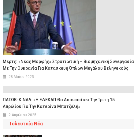
Μερτς: «Νέας Μορφής» Στρατιωτική – Βιομηχανική Συνεργασία
Με Την Ουκρανία Για Κατασκευή Όπλων Μεγάλου Βεληνεκούς
28 Μαΐου 2025
ΠΑΣΟΚ-ΚΙΝΑΛ: «Η ΕΔΕΚΑΠ Θα Αποφασίσει Την Τρίτη 15
Απριλίου Για Την Κατερίνα Μπατζελή»
2 Απριλίου 2025
Τελευταία Νέα