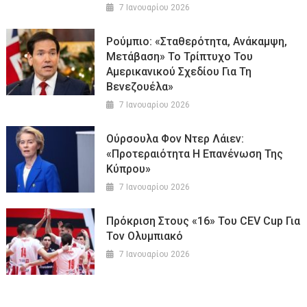
7 Ιανουαρίου 2026
Ρούμπιο: «Σταθερότητα, Ανάκαμψη,
Μετάβαση» Το Τρίπτυχο Του
Αμερικανικού Σχεδίου Για Τη
Βενεζουέλα»
7 Ιανουαρίου 2026
Ούρσουλα Φον Ντερ Λάιεν:
«Προτεραιότητα Η Επανένωση Της
Κύπρου»
7 Ιανουαρίου 2026
Πρόκριση Στους «16» Του CEV Cup Για
Τον Ολυμπιακό
7 Ιανουαρίου 2026