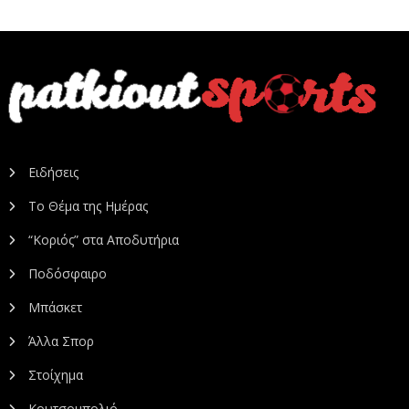
Ειδήσεις
Το Θέμα της Ημέρας
“Κοριός” στα Αποδυτήρια
Ποδόσφαιρο
Μπάσκετ
Άλλα Σπορ
Στοίχημα
Κουτσομπολιό