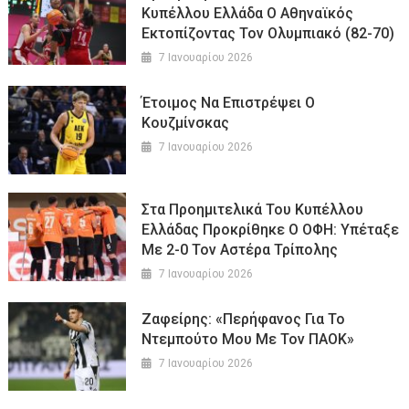
Κυπέλλου Ελλάδα Ο Αθηναϊκός
Εκτοπίζοντας Τον Ολυμπιακό (82-70)
7 Ιανουαρίου 2026
Έτοιμος Να Επιστρέψει Ο
Κουζμίνσκας
7 Ιανουαρίου 2026
Στα Προημιτελικά Του Κυπέλλου
Ελλάδας Προκρίθηκε Ο ΟΦΗ: Υπέταξε
Με 2-0 Τον Αστέρα Τρίπολης
7 Ιανουαρίου 2026
Ζαφείρης: «Περήφανος Για Το
Ντεμπούτο Μου Με Τον ΠΑΟΚ»
7 Ιανουαρίου 2026