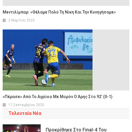
Μεντιλίμπαρ: «Θέλαμε Πολύ Τη Νίκη Και Την Κυνηγήσαμε»
2 Μαρτίου 2025
«Πέρασε» Από Το Αγρίνιο Με Μορόν Ο Άρης Στο 92’ (0-1)
17 Σεπτεμβρίου 2025
Τελευταία Νέα
Προκρίθηκε Στο Final-4 Του