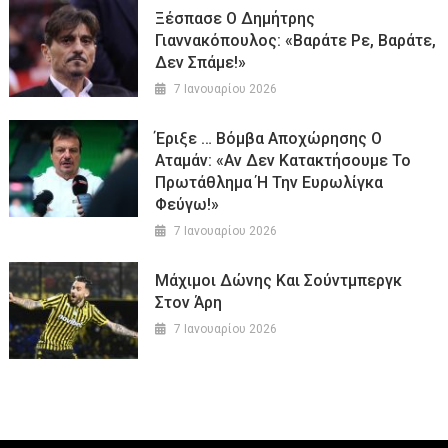
Ξέσπασε Ο Δημήτρης
Γιαννακόπουλος: «Βαράτε Ρε, Βαράτε,
Δεν Σπάμε!»
7 Ιανουαρίου 2026
Έριξε … Βόμβα Αποχώρησης Ο
Αταμάν: «Αν Δεν Κατακτήσουμε Το
Πρωτάθλημα Ή Την Ευρωλίγκα
Φεύγω!»
7 Ιανουαρίου 2026
Μάχιμοι Δώνης Και Σούντμπεργκ
Στον Άρη
7 Ιανουαρίου 2026