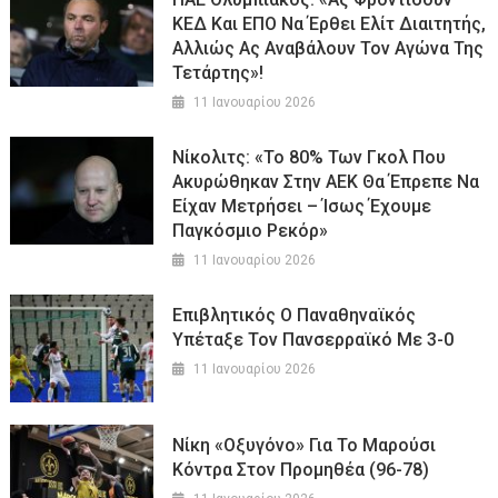
ΚΕΔ Και ΕΠΟ Να Έρθει Ελίτ Διαιτητής,
Αλλιώς Ας Αναβάλουν Τον Αγώνα Της
Τετάρτης»!
11 Ιανουαρίου 2026
Νίκολιτς: «Το 80% Των Γκολ Που
Ακυρώθηκαν Στην ΑΕΚ Θα Έπρεπε Να
Είχαν Μετρήσει – Ίσως Έχουμε
Παγκόσμιο Ρεκόρ»
11 Ιανουαρίου 2026
Επιβλητικός Ο Παναθηναϊκός
Υπέταξε Τον Πανσερραϊκό Με 3-0
11 Ιανουαρίου 2026
Νίκη «οξυγόνο» Για Το Μαρούσι
Κόντρα Στον Προμηθέα (96-78)