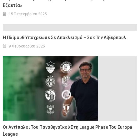
Εξαετία»
15 Σεπτεμβρίου 2025
Η Πλίμουθ Υποχρέωσε Σε Αποκλεισμό – Σοκ Την Λίβερπουλ
9 Φεβρουαρίου 2025
Οι Αντίπαλοι Του Παναθηναϊκού Στη League Phase Του Europa
League