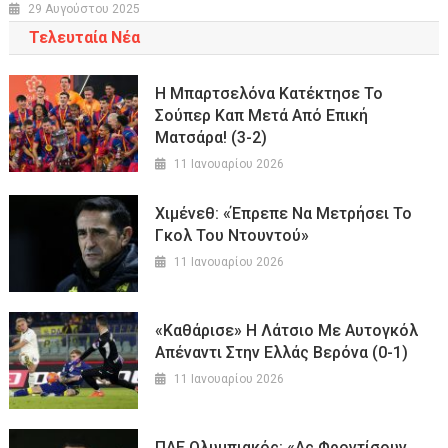
29 Αυγούστου 2025
Τελευταία Νέα
Η Μπαρτσελόνα Κατέκτησε Το
Σούπερ Καπ Μετά Από Επική
Ματσάρα! (3-2)
11 Ιανουαρίου 2026
Χιμένεθ: «Έπρεπε Να Μετρήσει Το
Γκολ Του Ντουντού»
11 Ιανουαρίου 2026
«Καθάρισε» Η Λάτσιο Με Αυτογκόλ
Απέναντι Στην Ελλάς Βερόνα (0-1)
11 Ιανουαρίου 2026
ΠΑΕ Ολυμπιακός: «Ας Φροντίσουν