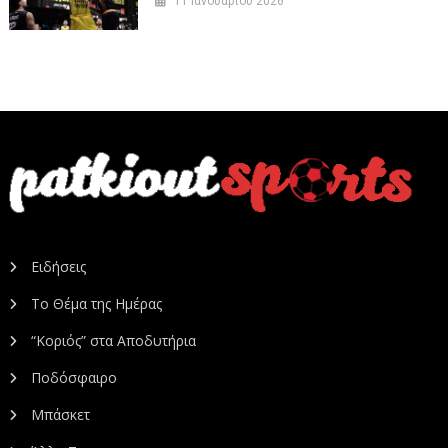
11 Ιανουαρίου 2026
Ειδήσεις
Το Θέμα της Ημέρας
“Κοριός” στα Αποδυτήρια
Ποδόσφαιρο
Μπάσκετ