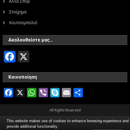
Άλλα Σπορ
Στοίχημα
Κουτσομπολιό
Ακολουθείστε μας…
Facebook
X
Κοινοποίηση
Facebook
X
WhatsApp
Viber
Skype
Email
Μοιραστεί
All Rights Reserved
This website makes use of cookies to enhance browsing experience and
provide additional functionality.