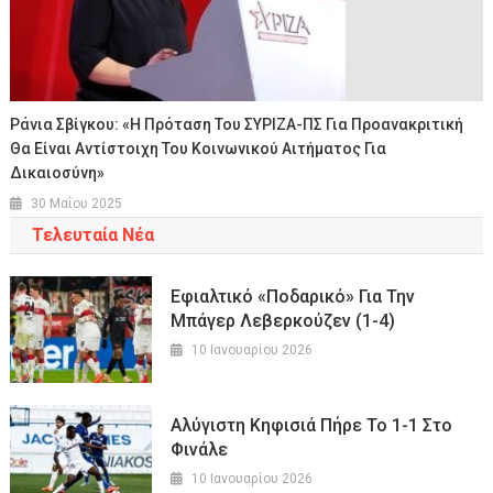
Ράνια Σβίγκου: «Η Πρόταση Του ΣΥΡΙΖΑ-ΠΣ Για Προανακριτική
Θα Είναι Αντίστοιχη Του Κοινωνικού Αιτήματος Για
Δικαιοσύνη»
30 Μαΐου 2025
Τελευταία Νέα
Εφιαλτικό «ποδαρικό» Για Την
Μπάγερ Λεβερκούζεν (1-4)
10 Ιανουαρίου 2026
Αλύγιστη Κηφισιά Πήρε Το 1-1 Στο
Φινάλε
10 Ιανουαρίου 2026