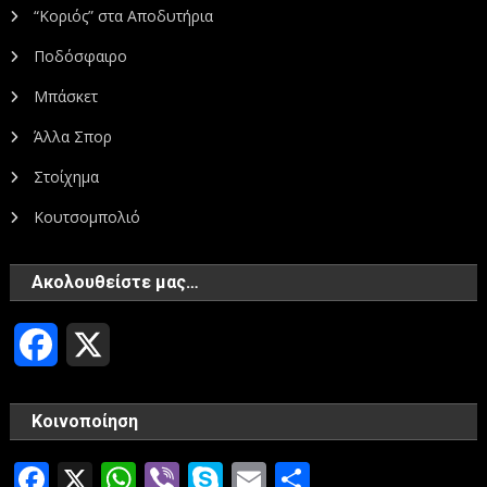
“Κοριός” στα Αποδυτήρια
Ποδόσφαιρο
Μπάσκετ
Άλλα Σπορ
Στοίχημα
Κουτσομπολιό
Ακολουθείστε μας…
Facebook
X
Κοινοποίηση
Facebook
X
WhatsApp
Viber
Skype
Email
Μοιραστεί