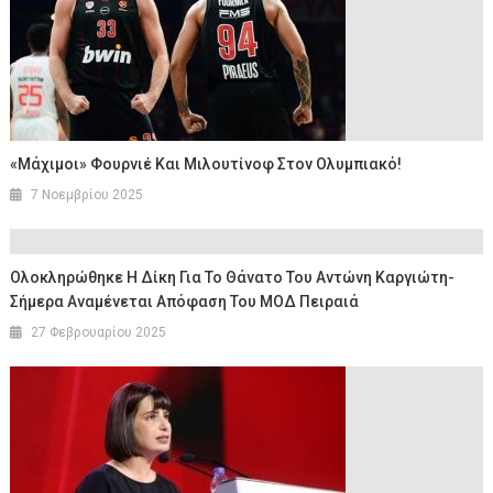
«Μάχιμοι» Φουρνιέ Και Μιλουτίνοφ Στον Ολυμπιακό!
7 Νοεμβρίου 2025
Ολοκληρώθηκε Η Δίκη Για Το Θάνατο Του Αντώνη Καργιώτη-
Σήμερα Αναμένεται Aπόφαση Του ΜΟΔ Πειραιά
27 Φεβρουαρίου 2025