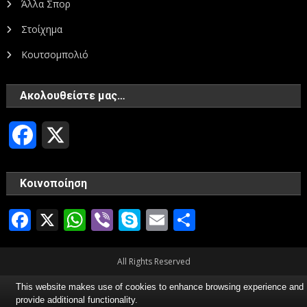
Άλλα Σπορ
Στοίχημα
Κουτσομπολιό
Ακολουθείστε μας…
Facebook
X
Κοινοποίηση
Facebook
X
WhatsApp
Viber
Skype
Email
Μοιραστεί
All Rights Reserved
This website makes use of cookies to enhance browsing experience and
provide additional functionality.