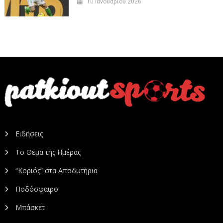
10 Ιανουαρίου 2026
Ειδήσεις
Το Θέμα της Ημέρας
“Κοριός” στα Αποδυτήρια
Ποδόσφαιρο
Μπάσκετ