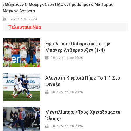
«Μάχιμος» Ο Μουργκ Στον ΠΑΟΚ , Προβλήματα Με Τόμας,
Μάρκος Αντόνιο
14 Απριλίου 2024
Τελευταία Νέα
Εφιαλτικό «ποδαρικό» Για Την
Μπάγερ Λεβερκούζεν (1-4)
10 Ιανουαρίου 2026
Αλύγιστη Κηφισιά Πήρε Το 1-1 Στο
Φινάλε
10 Ιανουαρίου 2026
Μεντιλίμπαρ: «Τους Χρειαζόμαστε
Όλους»
10 Ιανουαρίου 2026