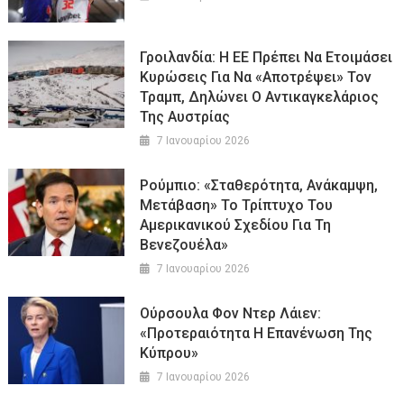
Γροιλανδία: Η ΕΕ Πρέπει Να Ετοιμάσει
Κυρώσεις Για Να «αποτρέψει» Τον
Τραμπ, Δηλώνει Ο Αντικαγκελάριος
Της Αυστρίας
7 Ιανουαρίου 2026
Ρούμπιο: «Σταθερότητα, Ανάκαμψη,
Μετάβαση» Το Τρίπτυχο Του
Αμερικανικού Σχεδίου Για Τη
Βενεζουέλα»
7 Ιανουαρίου 2026
Ούρσουλα Φον Ντερ Λάιεν:
«Προτεραιότητα Η Επανένωση Της
Κύπρου»
7 Ιανουαρίου 2026