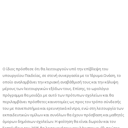
Ο ίδιος πρόσθεσε ότι θα λειτουργούν υπό την επίβλεψη του
υπουργείου Παιδείας, σε στενή συνεργασία με το Ίδρυμα Ωνάση, το
οποίο αναλαμβάνει την κτιριακή αναβάθμισή τους και την κάλυψη
μέρους των λειτουργικών εξόδων τους. Επίσης, το ωρολόγιο
πρόγραμμα θα μοιάζει με αυτό των πρότυπων σχολείων και θα
περιλαμβάνει πρόσθετες καινοτομίες ως προς τον τρόπο σύνδεσής
του με πανεπιστήμια και ερευνητικά κέντρα, ενώ στη λειτουργία των
εκπαιδευτικών ομίλων και συνόλων θα έχουν πρόσβαση και μαθητές
όμορων δημόσιων σχολείων. Η φοίτηση θα είναι δωρεάν και τον