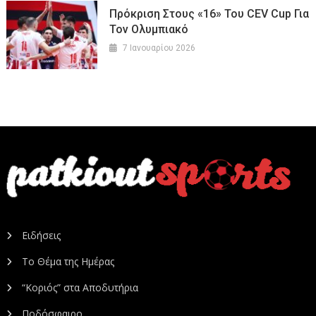
Πρόκριση Στους «16» Του CEV Cup Για
Τον Ολυμπιακό
7 Ιανουαρίου 2026
Ειδήσεις
Το Θέμα της Ημέρας
“Κοριός” στα Αποδυτήρια
Ποδόσφαιρο