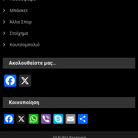
Μπάσκετ
Άλλα Σπορ
Στοίχημα
Κουτσομπολιό
Ακολουθείστε μας…
Facebook
X
Κοινοποίηση
Facebook
X
WhatsApp
Viber
Skype
Email
Μοιραστεί
All Rights Reserved