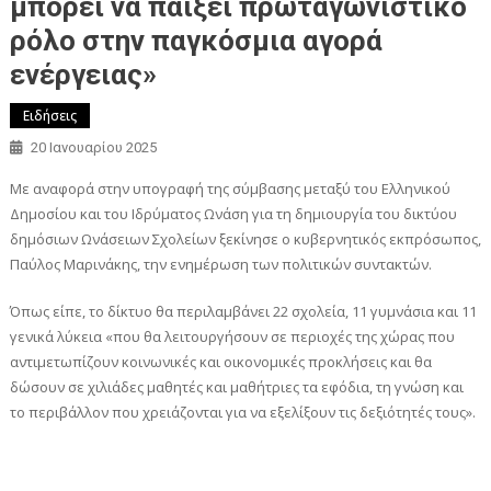
μπορεί να παίξει πρωταγωνιστικό
ρόλο στην παγκόσμια αγορά
ενέργειας»
Ειδήσεις
20 Ιανουαρίου 2025
Με αναφορά στην υπογραφή της σύμβασης μεταξύ του Ελληνικού
Δημοσίου και του Ιδρύματος Ωνάση για τη δημιουργία του δικτύου
δημόσιων Ωνάσειων Σχολείων ξεκίνησε ο κυβερνητικός εκπρόσωπος,
Παύλος Μαρινάκης, την ενημέρωση των πολιτικών συντακτών.
Όπως είπε, το δίκτυο θα περιλαμβάνει 22 σχολεία, 11 γυμνάσια και 11
γενικά λύκεια «που θα λειτουργήσουν σε περιοχές της χώρας που
αντιμετωπίζουν κοινωνικές και οικονομικές προκλήσεις και θα
δώσουν σε χιλιάδες μαθητές και μαθήτριες τα εφόδια, τη γνώση και
το περιβάλλον που χρειάζονται για να εξελίξουν τις δεξιότητές τους».