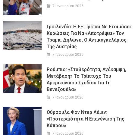
7 Ιανουαρίου 2026
Γροιλανδία: Η ΕΕ Πρέπει Να Ετοιμάσει
Κυρώσεις Για Να «αποτρέψει» Τον
Τραμπ, Δηλώνει Ο Αντικαγκελάριος
Της Αυστρίας
7 Ιανουαρίου 2026
Ρούμπιο: «Σταθερότητα, Ανάκαμψη,
Μετάβαση» Το Τρίπτυχο Του
Αμερικανικού Σχεδίου Για Τη
Βενεζουέλα»
7 Ιανουαρίου 2026
Ούρσουλα Φον Ντερ Λάιεν:
«Προτεραιότητα Η Επανένωση Της
Κύπρου»
7 Ιανουαρίου 2026