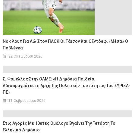
Νοκ Άουτ Για Λιλ Στον ΠΑΟΚ Οι Τάισον Και Οζντόεφ, «μέσα» Ο
Παβλένκα
22 Οκτωβρίου 2025
Σ. Φάμελλος Στην ΟΛΜΕ: «Η Δημόσια Παιδεία,
Αδιαπραγμάτευτη Αρχή Της Πολιτικής Ταυτότητας Του ΣΥΡΙΖΑ-
ΠΣ»
11 Φεβρουαρίου 2025
Στις Αγορές Με 10ετές Ομόλογο Βγαίνει Την Τετάρτη Το
Ελληνικό Δημόσιο