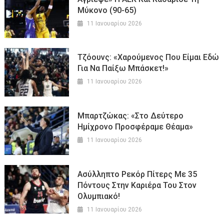
Μύκονο (90-65)
11 Ιανουαρίου 2026
Τζόουνς: «Χαρούμενος Που Είμαι Εδώ
Για Να Παίξω Μπάσκετ!»
11 Ιανουαρίου 2026
Μπαρτζώκας: «Στο Δεύτερο
Ημίχρονο Προσφέραμε Θέαμα»
11 Ιανουαρίου 2026
Ασύλληπτο Ρεκόρ Πίτερς Με 35
Πόντους Στην Καριέρα Του Στον
Ολυμπιακό!
11 Ιανουαρίου 2026