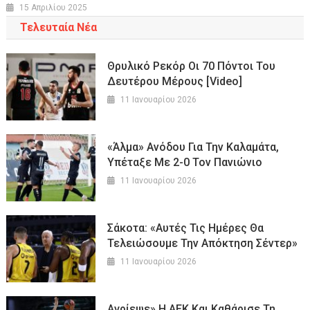
15 Απριλίου 2025
Τελευταία Νέα
Θρυλικό Ρεκόρ Οι 70 Πόντοι Του
Δευτέρου Μέρους [Video]
11 Ιανουαρίου 2026
«Άλμα» Ανόδου Για Την Καλαμάτα,
Υπέταξε Με 2-0 Τον Πανιώνιο
11 Ιανουαρίου 2026
Σάκοτα: «Αυτές Τις Ημέρες Θα
Τελειώσουμε Την Απόκτηση Σέντερ»
11 Ιανουαρίου 2026
Αγρίεψε» Η ΑΕΚ Και Καθάρισε Τη