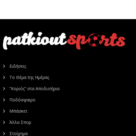
Ειδήσεις
Το Θέμα της Ημέρας
“Κοριός” στα Αποδυτήρια
Ποδόσφαιρο
Μπάσκετ
Άλλα Σπορ
Στοίχημα