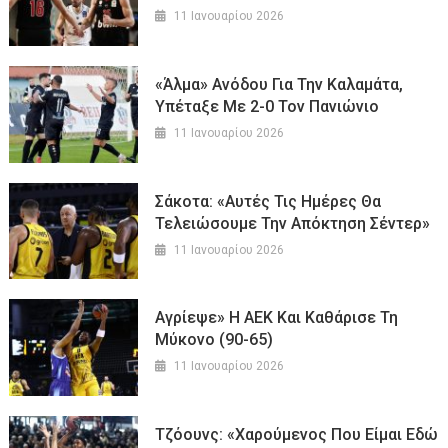
11 Ιανουαρίου 2026
«Άλμα» Ανόδου Για Την Καλαμάτα,
Υπέταξε Με 2-0 Τον Πανιώνιο
11 Ιανουαρίου 2026
Σάκοτα: «Αυτές Τις Ημέρες Θα
Τελειώσουμε Την Απόκτηση Σέντερ»
11 Ιανουαρίου 2026
Αγρίεψε» Η ΑΕΚ Και Καθάρισε Τη
Μύκονο (90-65)
11 Ιανουαρίου 2026
Τζόουνς: «Χαρούμενος Που Είμαι Εδώ