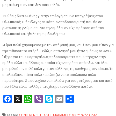
μας ακόμη κι αν κάτι δεν πάει καλά».
-Νιώθεις δικαιωμένος για την επιλογή σου να υπογράψεις στον
Ολυμπιακό; Τι θα έλεγες σε κάποιον ποδοσφαιριστή που θα σε
ρωτούσε τη γνώμη σου για την ομάδα, αν είχε πρόταση από τον
Ολυμπιακό και ήθελε τη συμβουλή σου;
«Είμαι πολύ χαρούμενος με την απόφασή μου, ναι. Όταν μου είπαν για
την πιθανότητα να έρθω εδώ, η απάντησή μου ήταν αμέσως το «ναι».
Ήξερα για τους Πορτογάλους ποδοσφαιριστές που υπήρχαν στην
ομάδα, αλλά και άλλους οι οποίοι είχαν περάσει από εδώ. Και όλοι
μου μιλούσαν πολύ καλά για τον σύλλογο, τις συνθήκες, τον κόσμο. Το
απολαμβάνω πάρα πολύ και ελπίζω να το απολαύσω πολύ
περισσότερο. Θα συνεχίσω να παλεύω για τους στόχους μας και αυτό
που θέλω είναι πολλές επιτυχίες με τον σύλλογο αυτόν».
Facebook
X
WhatsApp
Viber
Skype
Email
Μοιραστεί
Tagged
CONFERENCE LEAGUE
ΜΑΚΑΜΠΙ
Ολυμπιακός
Όρτα