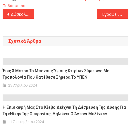
Ποδόσφαιρο
Πλοήγηση
Δύσκολη πρόκριση για την Ρεάλ κόντρα στη Λειψία (1-1)
Έγραψε ιστορία ο Κουζμίνσκας με την «40άρα» κόντρα στην Χάποελ
άρθρων
Σχετικά Άρθρα
Έως 3 Μέτρα Το Μπόνους Ύψους Κτιρίων Σύμφωνα Με
Τροπολογία Που Κατέθεσε Σήμερα Το ΥΠΕΝ
25 Απριλίου 2024
Η Επίσκεψή Μας Στο Κίεβο Δείχνει Τη Δέσμευση Της Δύσης Για
Τη «νίκη» Της Ουκρανίας, Δηλώνει Ο Άντονι Μπλίνκεν
11 Σεπτεμβρίου 2024