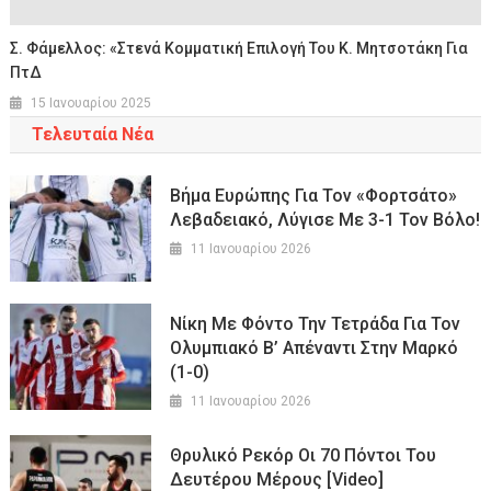
Σ. Φάμελλος: «Στενά Κομματική Επιλογή Του Κ. Μητσοτάκη Για
ΠτΔ
15 Ιανουαρίου 2025
Τελευταία Νέα
Βήμα Ευρώπης Για Τον «φορτσάτο»
Λεβαδειακό, Λύγισε Με 3-1 Τον Βόλο!
11 Ιανουαρίου 2026
Νίκη Με Φόντο Την Τετράδα Για Τον
Ολυμπιακό Β’ Απέναντι Στην Μαρκό
(1-0)
11 Ιανουαρίου 2026
Θρυλικό Ρεκόρ Οι 70 Πόντοι Του
Δευτέρου Μέρους [Video]