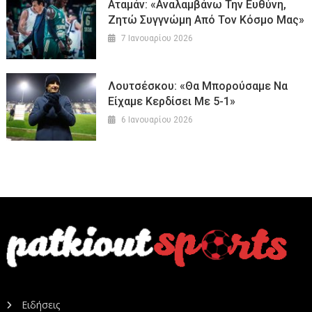
Αταμάν: «Αναλαμβάνω Την Ευθύνη,
Ζητώ Συγγνώμη Από Τον Κόσμο Μας»
7 Ιανουαρίου 2026
Λουτσέσκου: «Θα Μπορούσαμε Να
Είχαμε Κερδίσει Με 5-1»
6 Ιανουαρίου 2026
Ειδήσεις