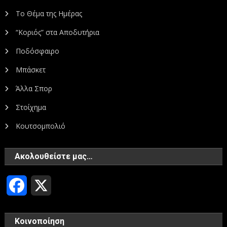
Το Θέμα της Ημέρας
“Κοριός” στα Αποδυτήρια
Ποδόσφαιρο
Μπάσκετ
Άλλα Σπορ
Στοίχημα
Κουτσομπολιό
Ακολουθείστε μας…
Facebook
X
Κοινοποίηση