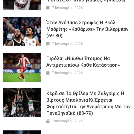
7 Ιανουαρίου 2026
Όταν Ανέβασε Στροφές Η Ρεάλ
Μαδρίτης «καθάρισε» Την Βιλερμπάν
(69-80)
7 Ιανουαρίου 2026
Πιρόλα: «Νιώθω Έτοιμος Να
Αντιμετωπίσω Κάθε Κατάσταση»
7 Ιανουαρίου 2026
Κέρδισε Το Θρίλερ Με Ζαλγκίρις Η
Βίρτους Μπολόνια Κι Έρχεται
Φορτσάτη Για Την Αναμέτρηση Με Τον
Παναθηναϊκό (83-79)
7 Ιανουαρίου 2026