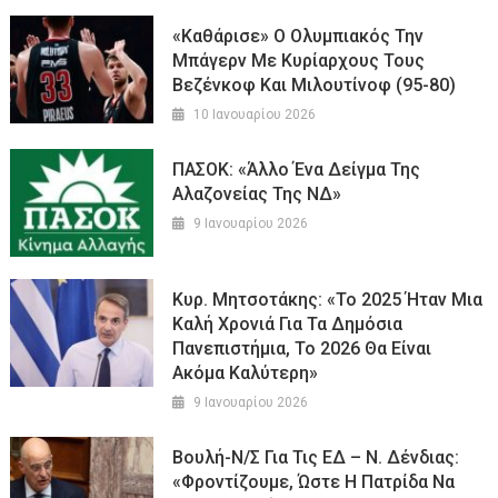
«Καθάρισε» Ο Ολυμπιακός Την
Μπάγερν Με Κυρίαρχους Τους
Βεζένκοφ Και Μιλουτίνοφ (95-80)
10 Ιανουαρίου 2026
ΠΑΣΟΚ: «Άλλο Ένα Δείγμα Της
Αλαζονείας Της ΝΔ»
9 Ιανουαρίου 2026
Κυρ. Μητσοτάκης: «Το 2025 Ήταν Μια
Καλή Χρονιά Για Τα Δημόσια
Πανεπιστήμια, Το 2026 Θα Είναι
Ακόμα Καλύτερη»
9 Ιανουαρίου 2026
Βουλή-Ν/σ Για Τις ΕΔ – Ν. Δένδιας:
«Φροντίζουμε, Ώστε Η Πατρίδα Να