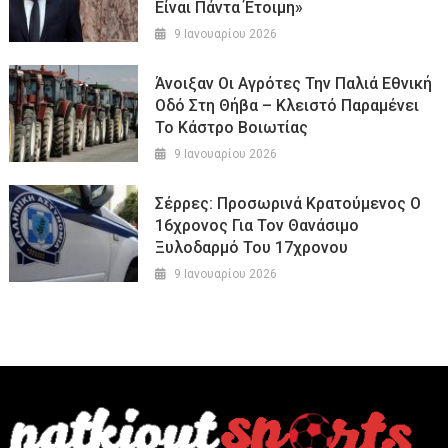
Είναι Πάντα Έτοιμη»
9 Ιανουαρίου 2026
Άνοιξαν Οι Αγρότες Την Παλιά Εθνική
Οδό Στη Θήβα – Κλειστό Παραμένει
Το Κάστρο Βοιωτίας
9 Ιανουαρίου 2026
Σέρρες: Προσωρινά Κρατούμενος Ο
16χρονος Για Τον Θανάσιμο
Ξυλοδαρμό Του 17χρονου
9 Ιανουαρίου 2026