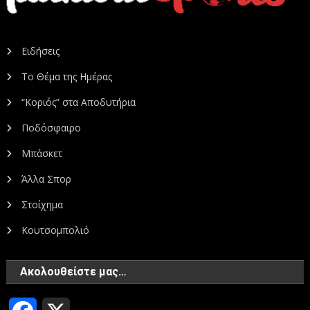
Ειδήσεις
Το Θέμα της Ημέρας
“Κοριός” στα Αποδυτήρια
Ποδόσφαιρο
Μπάσκετ
Άλλα Σπορ
Στοίχημα
Κουτσομπολιό
Ακολουθείστε μας…