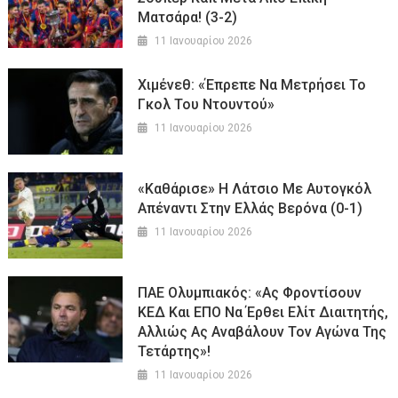
Ματσάρα! (3-2)
11 Ιανουαρίου 2026
Χιμένεθ: «Έπρεπε Να Μετρήσει Το
Γκολ Του Ντουντού»
11 Ιανουαρίου 2026
«Καθάρισε» Η Λάτσιο Με Αυτογκόλ
Απέναντι Στην Ελλάς Βερόνα (0-1)
11 Ιανουαρίου 2026
ΠΑΕ Ολυμπιακός: «Ας Φροντίσουν
ΚΕΔ Και ΕΠΟ Να Έρθει Ελίτ Διαιτητής,
Αλλιώς Ας Αναβάλουν Τον Αγώνα Της
Τετάρτης»!
11 Ιανουαρίου 2026