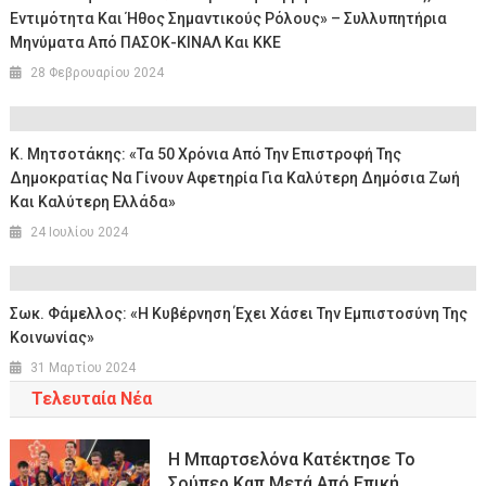
Εντιμότητα Και Ήθος Σημαντικούς Ρόλους» – Συλλυπητήρια
Μηνύματα Από ΠΑΣΟΚ-ΚΙΝΑΛ Και ΚΚΕ
28 Φεβρουαρίου 2024
Κ. Μητσοτάκης: «Τα 50 Χρόνια Από Την Επιστροφή Της
Δημοκρατίας Να Γίνουν Αφετηρία Για Καλύτερη Δημόσια Ζωή
Και Καλύτερη Ελλάδα»
24 Ιουλίου 2024
Σωκ. Φάμελλος: «Η Κυβέρνηση Έχει Χάσει Την Εμπιστοσύνη Της
Κοινωνίας»
31 Μαρτίου 2024
Τελευταία Νέα
Η Μπαρτσελόνα Κατέκτησε Το
Σούπερ Καπ Μετά Από Επική