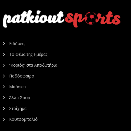
Ειδήσεις
Το Θέμα της Ημέρας
“Κοριός” στα Αποδυτήρια
Ποδόσφαιρο
Μπάσκετ
Άλλα Σπορ
Στοίχημα
Κουτσομπολιό