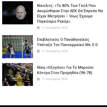
Νίκολιτς: «Το 80% Των Γκολ Που
Ακυρώθηκαν Στην ΑΕΚ Θα Έπρεπε Να
Είχαν Μετρήσει – Ίσως Έχουμε
Παγκόσμιο Ρεκόρ»
11 Ιανουαρίου 2026
Επιβλητικός Ο Παναθηναϊκός
Υπέταξε Τον Πανσερραϊκό Με 3-0
11 Ιανουαρίου 2026
Νίκη «οξυγόνο» Για Το Μαρούσι
Κόντρα Στον Προμηθέα (96-78)
11 Ιανουαρίου 2026