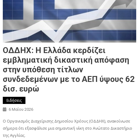
ΟΔΔΗΧ: Η Ελλάδα κερδίζει
εμβληματική δικαστική απόφαση
στην υπόθεση τίτλων
συνδεδεμένων με το ΑΕΠ ύψους 62
δισ. ευρώ
Ειδήσεις
6 Μαΐου 2026
Ο Οργανισμός Διαχείρισης Δημοσίου Χρέους (ΟΔΔΗΧ), ανακοίνωσε
σήμερα ότι εξασφάλισε μια σημαντική νίκη στο Ανώτατο Δικαστήριο
της Αγγλίας.