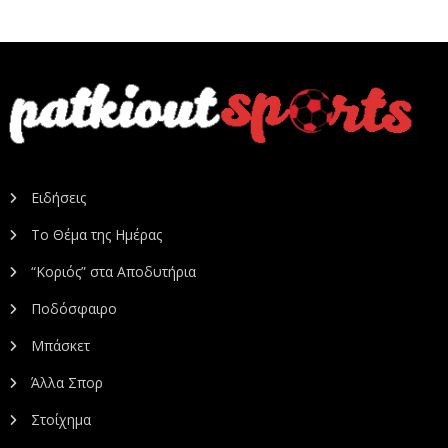
Ειδήσεις
Το Θέμα της Ημέρας
“Κοριός” στα Αποδυτήρια
Ποδόσφαιρο
Μπάσκετ
Άλλα Σπορ
Στοίχημα