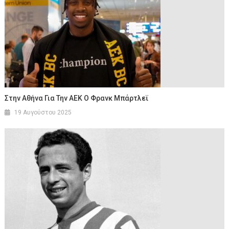
Στην Αθήνα Για Την ΑΕΚ Ο Φρανκ Μπάρτλεϊ
19 Αυγούστου 2025