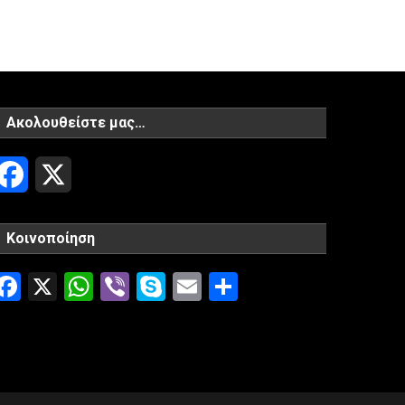
Ακολουθείστε μας…
Facebook
X
Κοινοποίηση
Facebook
X
WhatsApp
Viber
Skype
Email
Μοιραστείτ