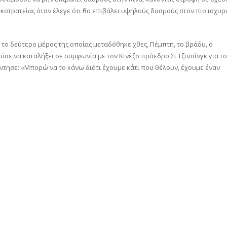
 εκστρατείας όταν έλεγε ότι θα επιβάλει υψηλούς δασμούς στον πιο ισχυρ
το δεύτερο μέρος της οποίας μεταδόθηκε χθες, Πέμπτη, το βράδυ, ο
σε να καταλήξει σε συμφωνία με τον Κινέζο πρόεδρο Σι Τζινπίνγκ για το
ντησε: «Μπορώ να το κάνω διότι έχουμε κάτι που θέλουν, έχουμε έναν