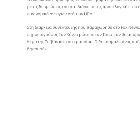
με τις δεσμεύσεις του στη διάρκεια της προεκλογικής του
οικονομικό ανταγωνιστή των ΗΠΑ.
Στη διάρκεια συνέντευξης που παραχώρησε στο Fox News, 
δημοσιογράφος Σον Χάνιτι ρώτησε τον Τραμπ αν θα μπορού
θέμα της Ταϊβάν και του εμπορίου. Ο Ρεπουμπλικάνος απά
θησαυρό».