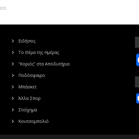
2025
Ειδήσεις
Το Θέμα της Ημέρας
“Κοριός” στα Αποδυτήρια
Ποδόσφαιρο
Μπάσκετ
Άλλα Σπορ
Στοίχημα
Κουτσομπολιό