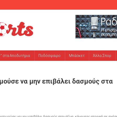
ς” στα Αποδυτήρια
Ποδόσφαιρο
Μπάσκετ
Άλλα Σπορ
μούσε να μην επιβάλει δασμούς στα
οτιμούσε να μην επιβάλει δασμούς στην Κίνα, κάνοντας στροφή σε σχέσ