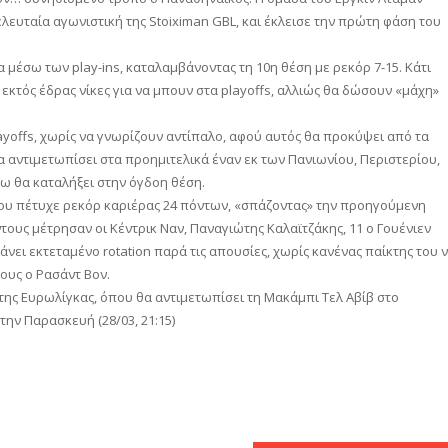
τελευταία αγωνιστική της Stoiximan GBL, και έκλεισε την πρώτη φάση του
 μέσω των play-ins, καταλαμβάνοντας τη 10η θέση με ρεκόρ 7-15. Κάτι
 εκτός έδρας νίκες για να μπουν στα playoffs, αλλιώς θα δώσουν «μάχη»
layoffs, χωρίς να γνωρίζουν αντίπαλο, αφού αυτός θα προκύψει από τα
 θα αντιμετωπίσει στα προημιτελικά έναν εκ των Πανιωνίου, Περιστερίου,
ω θα καταλήξει στην όγδοη θέση.
ου πέτυχε ρεκόρ καριέρας 24 πόντων, «σπάζοντας» την προηγούμενη
ους μέτρησαν οι Κέντρικ Ναν, Παναγιώτης Καλαϊτζάκης, 11 ο Γουένιεν
άνει εκτεταμένο rotation παρά τις απουσίες, χωρίς κανένας παίκτης του 
ους ο Ρασάντ Βον.
ης Ευρωλίγκας, όπου θα αντιμετωπίσει τη Μακάμπι Τελ Αβίβ στο
 την Παρασκευή (28/03, 21:15)
αστείτε