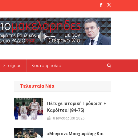
Στοίχημα
Κουτσομπολιό
Τελευταία Νέα
Πέτυχε Ιστορική Πρόκριση Η
Καρδίτσα! (84-75)
8 Ιανουαρίου 2026
«Μπήκαν» Μποχωρίδης Και