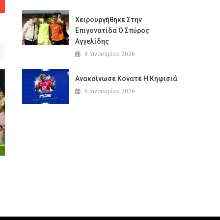
Χειρουργήθηκε Στην
Επιγονατίδα Ο Σπύρος
Αγγελίδης
8 Ιανουαρίου 2026
Ανακοίνωσε Κονατέ Η Κηφισιά
8 Ιανουαρίου 2026