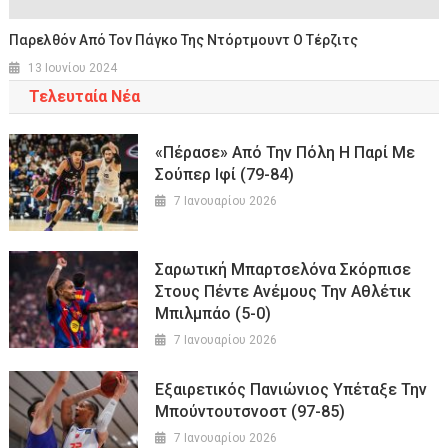
Παρελθόν Από Τον Πάγκο Της Ντόρτμουντ Ο Τέρζιτς
13 Ιουνίου 2024
Τελευταία Νέα
«Πέρασε» Από Την Πόλη Η Παρί Με
Σούπερ Ιφί (79-84)
7 Ιανουαρίου 2026
Σαρωτική Μπαρτσελόνα Σκόρπισε
Στους Πέντε Ανέμους Την Αθλέτικ
Μπιλμπάο (5-0)
7 Ιανουαρίου 2026
Εξαιρετικός Πανιώνιος Υπέταξε Την
Μπούντουτσνοστ (97-85)
7 Ιανουαρίου 2026