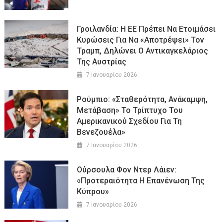
Γροιλανδία: Η ΕΕ Πρέπει Να Ετοιμάσει
Κυρώσεις Για Να «αποτρέψει» Τον
Τραμπ, Δηλώνει Ο Αντικαγκελάριος
Της Αυστρίας
7 Ιανουαρίου 2026
Ρούμπιο: «Σταθερότητα, Ανάκαμψη,
Μετάβαση» Το Τρίπτυχο Του
Αμερικανικού Σχεδίου Για Τη
Βενεζουέλα»
7 Ιανουαρίου 2026
Ούρσουλα Φον Ντερ Λάιεν:
«Προτεραιότητα Η Επανένωση Της
Κύπρου»
7 Ιανουαρίου 2026