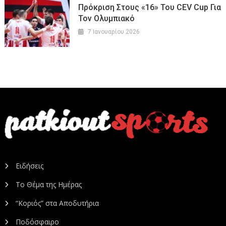
Πρόκριση Στους «16» Του CEV Cup Για
Τον Ολυμπιακό
7 Ιανουαρίου 2026
Ειδήσεις
Το Θέμα της Ημέρας
“Κοριός” στα Αποδυτήρια
Ποδόσφαιρο