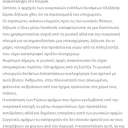
ανακατάληψη στο Κουρσκ.
Ωστόσο, ο αρχηγός των ουκρανικών ενόπλων δυνάμεων Ολεξάντρ
Σίρσκι δήλωσε χθες ότι τα στρατεύματά του υποχωρούν.
Οι στρατιώτες «κάνουν ελιγμούς προς τις πιο ευνοϊκές θέσεις»,
δήλωσε ο ίδιος μέσω Facebook, καταφεύγοντας σε μια διατύπωση
που χρησιμοποιείται συχνά από τη ρωσική αλλά και την ουκρανική
πλευρά για να σηματοδοτήσει μια υπαναχώρηση. Δήλωσε ότι οι
μάχες «συνεχίζονται» στα προάστια και γύρω από τη πόλη Σούτζα,
που «έχει καταστραφεί σχεδόν ολοσχερώς».
Νωρίτερα σήμερα, οι ρωσικές αρχές ανακοίνωσαν ότι είχαν
απομακρύνει περίπου 120 αμάχους από τη Σούτζα. Το ρωσικό
υπουργείο Εκτάκτων Καταστάσεων κυκλοφόρησε ένα σχετικό με
αυτό βίντεο. Άνθρωποι, στην πλειονότητά τους ηλικιωμένοι,
φαίνονται να βγαίνουν από ένα όχημα, κρατώντας στα χέρια τους
τσάντες.
Η κατάσταση των Ρώσων αμάχων που έχουν εγκλωβιστεί υπό την
ουκρανική κατοχή, εν μέσω συγκρούσεων, έχει προκαλέσει
αντιδράσεις αλλά και δημόσιες επικρίσεις κατά των ρωσικών αρχών.
Συγγενείς αμάχων τις κατηγορούν ότι δεν έκαναν αρκετά για να τους
επιτρέψουν να φύγουν από την περιοχή. Η κινητοποίηση αυτή, αν και