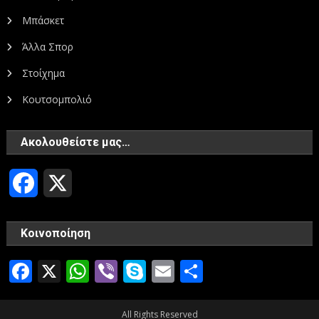
Μπάσκετ
Άλλα Σπορ
Στοίχημα
Κουτσομπολιό
Ακολουθείστε μας…
Facebook
X
Κοινοποίηση
Facebook
X
WhatsApp
Viber
Skype
Email
Μοιραστεί
All Rights Reserved