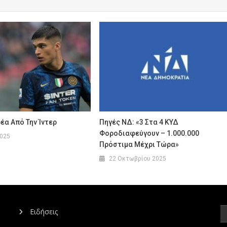
έα Από Την Ίντερ
Πηγές ΝΔ: «3 Στα 4 ΚΥΔ
Φοροδιαφεύγουν – 1.000.000
2025
Πρόστιμα Μέχρι Τώρα»
22 Οκτωβρίου 2025
Ειδήσεις