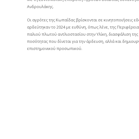
Ανδρουλάκης.
Οι αγρότες της Κωπαΐδας βρίσκονται σε κινητοποιήσεις εδ
αρδεύτηκαν το 2024 με ευθύνη, όπως λένε, της Περιφέρει
παλιού πλωτού αντλιοστασίου στην Υλίκη, διασφάλιση της
ποσότητας που δίνεται για την άρδευση, αλλά και δημιου
επιστημονικού προσωπικού.