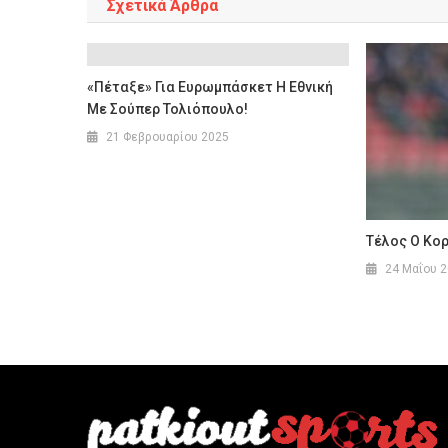
Σχετικά Άρθρα
«Πέταξε» Για Ευρωμπάσκετ Η Εθνική
Με Σούπερ Τολιόπουλο!
21 Φεβρουαρίου 2025
Τέλος Ο Κορ
24 Μαΐου 