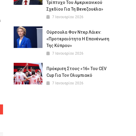
Τρίπτυχο Του Αμερικανικού
Σχεδίου Για Τη Βενεζουέλα»
7 Ιανουαρίου 2026
α
Ούρσουλα Φον Ντερ Λάιεν:
«Προτεραιότητα Η Επανένωση
Της Κύπρου»
7 Ιανουαρίου 2026
Πρόκριση Στους «16» Του CEV
Cup Για Τον Ολυμπιακό
7 Ιανουαρίου 2026