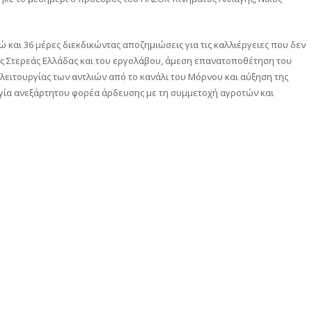
ώ και 36 μέρες διεκδικώντας αποζημιώσεις για τις καλλιέργειες που δεν
ας Στερεάς Ελλάδας και του εργολάβου, άμεση επανατοποθέτηση του
 λειτουργίας των αντλιών από το κανάλι του Μόρνου και αύξηση της
ργία ανεξάρτητου φορέα άρδευσης με τη συμμετοχή αγροτών και