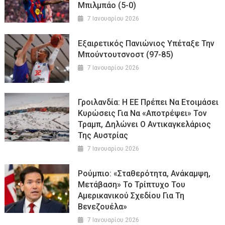
Μπιλμπάο (5-0)
7 Ιανουαρίου 2026
Εξαιρετικός Πανιώνιος Υπέταξε Την
Μπούντουτσνοστ (97-85)
7 Ιανουαρίου 2026
Γροιλανδία: Η ΕΕ Πρέπει Να Ετοιμάσει
Κυρώσεις Για Να «αποτρέψει» Τον
Τραμπ, Δηλώνει Ο Αντικαγκελάριος
Της Αυστρίας
7 Ιανουαρίου 2026
Ρούμπιο: «Σταθερότητα, Ανάκαμψη,
Μετάβαση» Το Τρίπτυχο Του
Αμερικανικού Σχεδίου Για Τη
Βενεζουέλα»
7 Ιανουαρίου 2026