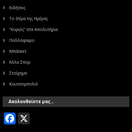
Ειδήσεις
Το Θέμα της Ημέρας
“Κοριός” στα Αποδυτήρια
Ποδόσφαιρο
Μπάσκετ
Άλλα Σπορ
Στοίχημα
Κουτσομπολιό
Ακολουθείστε μας…
Facebook
X