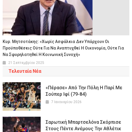
Κυρ. Μητσοτάκης: «Χωρίς Ασφάλεια Δεν Υπάρχουν Οι
Προϋποθέσεις Ούτε Για Να Αναπτυχθεί Η Οικονομία, Ούτε Για
Να Σφυρηλατηθεί Η Κοινωνική Συνοχή»
21 Σεπτεμβρίου 2025
Τελευταία Νέα
«Πέρασε» Από Την Πόλη Η Παρί Με
Σούπερ Ιφί (79-84)
7 Ιανουαρίου 2026
Σαρωτική Μπαρτσελόνα Σκόρπισε
Στους Πέντε Ανέμους Την Αθλέτικ