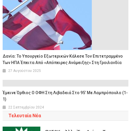
Δανία: Το Υπουργείο Εξωτερικών Κάλεσε Τον Επιτετραμμένο
Των ΗΠΑ Έπειτα Από «απόπειρες Ανάμειξης» Στη Γροιλανδία
27 Αυγούστου 2025
Έμεινε Όρθιος Ο ΟΦΗ Στη Λιβαδειά Στο 95’ Με Λαμπρόπουλο (1-
1)
22 Σεπτεμβρίου 2024
Τελευταία Νέα