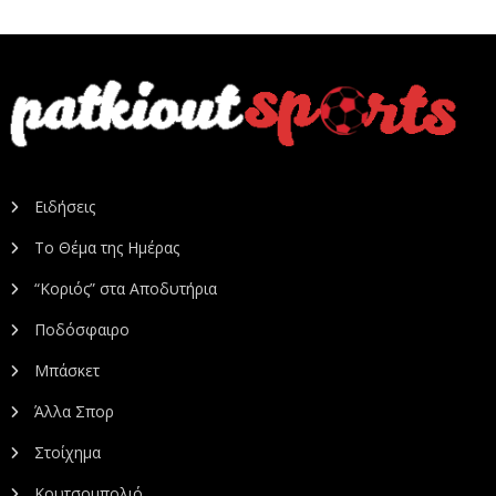
Ειδήσεις
Το Θέμα της Ημέρας
“Κοριός” στα Αποδυτήρια
Ποδόσφαιρο
Μπάσκετ
Άλλα Σπορ
Στοίχημα
Κουτσομπολιό