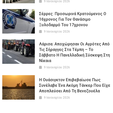
9 Ιανουαρίου 2026
Σέρρες: Προσωρινά Κρατούμενος Ο
16χρονος Για Τον Θανάσιμο
Ξυλοδαρμό Του 17χρονου
9 Ιανουαρίου 2026
Λάρισα: Αποχώρησαν Οι Αγρότες Από
Τις Σήραγγες Στα Τέμπη – Το
Σάββατο Η Πανελλαδική Σύσκεψη Στη
Νίκαια
9 Ιανουαρίου 2026
Η Ουάσιγκτον Επιβεβαίωσε Πως
Συνέλαβε Ένα Ακόμη Τάνκερ Που Είχε
Αποπλεύσει Από Τη Βενεζουέλα
9 Ιανουαρίου 2026