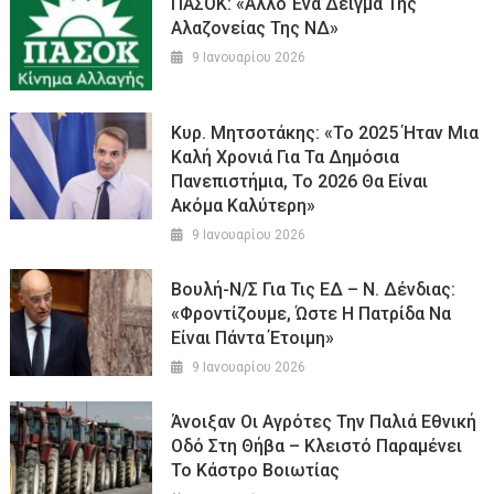
ΠΑΣΟΚ: «Άλλο Ένα Δείγμα Της
Αλαζονείας Της ΝΔ»
9 Ιανουαρίου 2026
Κυρ. Μητσοτάκης: «Το 2025 Ήταν Μια
Καλή Χρονιά Για Τα Δημόσια
Πανεπιστήμια, Το 2026 Θα Είναι
Ακόμα Καλύτερη»
9 Ιανουαρίου 2026
Βουλή-Ν/σ Για Τις ΕΔ – Ν. Δένδιας:
«Φροντίζουμε, Ώστε Η Πατρίδα Να
Είναι Πάντα Έτοιμη»
9 Ιανουαρίου 2026
Άνοιξαν Οι Αγρότες Την Παλιά Εθνική
Οδό Στη Θήβα – Κλειστό Παραμένει
Το Κάστρο Βοιωτίας