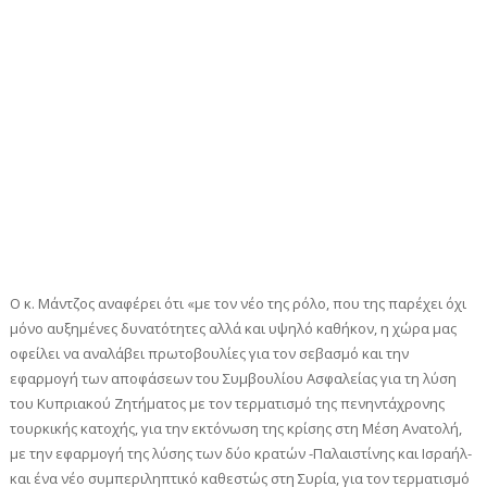
Ο κ. Μάντζος αναφέρει ότι «με τον νέο της ρόλο, που της παρέχει όχι
μόνο αυξημένες δυνατότητες αλλά και υψηλό καθήκον, η χώρα μας
οφείλει να αναλάβει πρωτοβουλίες για τον σεβασμό και την
εφαρμογή των αποφάσεων του Συμβουλίου Ασφαλείας για τη λύση
του Κυπριακού Ζητήματος με τον τερματισμό της πενηντάχρονης
τουρκικής κατοχής, για την εκτόνωση της κρίσης στη Μέση Ανατολή,
με την εφαρμογή της λύσης των δύο κρατών -Παλαιστίνης και Ισραήλ-
και ένα νέο συμπεριληπτικό καθεστώς στη Συρία, για τον τερματισμό