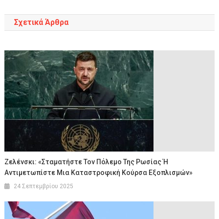
Σχετικά Άρθρα
Ζελένσκι: «Σταματήστε Τον Πόλεμο Της Ρωσίας Ή
Αντιμετωπίστε Μια Καταστροφική Κούρσα Εξοπλισμών»
24 Σεπτεμβρίου 2025