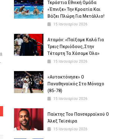
Τεράστια Εθνική Ομάδα
«έπνιξε» Την Κροατία Και
Βάζει Πλώρη Για Μετάλλιο!
15 Ιανουαρίου 2026
Αταμάν: «Παίξαμε Καλά Για
Τρεις Περιόδους, Στην
Τέταρτη Τα Χάσαμε Όλα»
κά
ι
15 Ιανουαρίου 2026
«Αυτοκτόνησε» Ο
Παναθηναϊκός Στο Μόναχο
(85-78)
15 Ιανουαρίου 2026
Παίκτης Του Πανσερραϊκού Ο
Άλεξ Τεϊσέιρα
15 Ιανουαρίου 2026