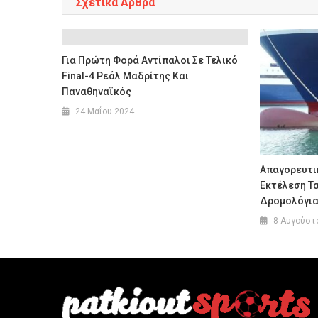
Σχετικά Άρθρα
Για Πρώτη Φορά Αντίπαλοι Σε Τελικό
Final-4 Ρεάλ Μαδρίτης Και
Παναθηναϊκός
24 Μαΐου 2024
Απαγορευτι
Εκτέλεση Τ
Δρομολόγια
8 Αυγούστ