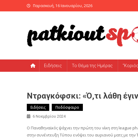
Skip
Παρασκευή, 16 Ιανουαρίου, 2026
to
content
PatKiout Sports
Ό,τι θες να μάθεις στο patkiout – Όλα τα Αθλητικά Νέα
Ειδήσεις
Το Θέμα της Ημέρας
“Κοριό
Ντραγκόφσκι: «Ό,τι λάθη έγι
Ειδήσεις
Ποδόσφαιρο
6 Νοεμβρίου 2024
Ο Παναθηναϊκός ψάχνει την πρώτη του νίκη στη league ph
στην συνέντευξη Τύπου ενόψει του αυριανού ματς με την 