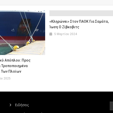
«Κληρώνει» Στον ΠΑΟΚ Για Σαμάτα,
Ίωση Ο Ζίβκοβιτς
5 Μαρτίου 2024
κό Απόπλου: Προς
α Τροποποιημένα
 Των Πλοίων
ου 2025
Ειδήσεις