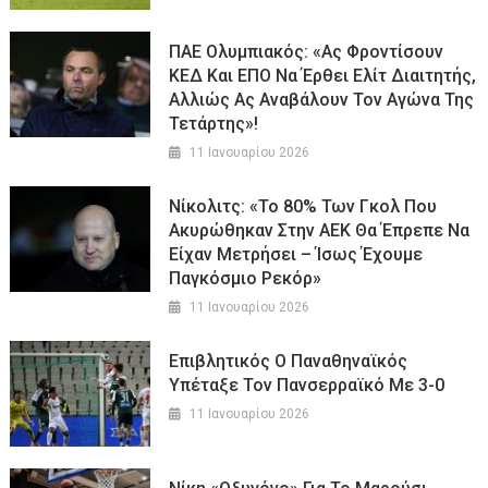
ΠΑΕ Ολυμπιακός: «Ας Φροντίσουν
ΚΕΔ Και ΕΠΟ Να Έρθει Ελίτ Διαιτητής,
Αλλιώς Ας Αναβάλουν Τον Αγώνα Της
Τετάρτης»!
11 Ιανουαρίου 2026
Νίκολιτς: «Το 80% Των Γκολ Που
Ακυρώθηκαν Στην ΑΕΚ Θα Έπρεπε Να
Είχαν Μετρήσει – Ίσως Έχουμε
Παγκόσμιο Ρεκόρ»
11 Ιανουαρίου 2026
Επιβλητικός Ο Παναθηναϊκός
Υπέταξε Τον Πανσερραϊκό Με 3-0
11 Ιανουαρίου 2026