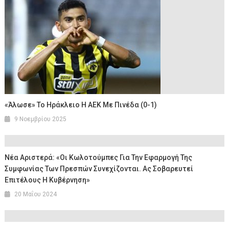
«Άλωσε» Το Ηράκλειο Η ΑΕΚ Με Πινέδα (0-1)
9 Νοεμβρίου 2025
Νέα Αριστερά: «Οι Κωλοτούμπες Για Την Εφαρμογή Της
Συμφωνίας Των Πρεσπών Συνεχίζονται. Ας Σοβαρευτεί
Επιτέλους Η Κυβέρνηση»
20 Μαΐου 2024