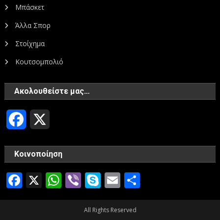
Μπάσκετ
Άλλα Σπορ
Στοίχημα
Κουτσομπολιό
Ακολουθείστε μας…
Facebook
X
Κοινοποίηση
Facebook
X
WhatsApp
Viber
Skype
Email
Μοιραστεί
All Rights Reserved