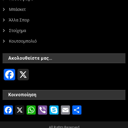
Μπάσκετ
Άλλα Σπορ
Στοίχημα
Κουτσομπολιό
Ακολουθείστε μας…
Facebook
X
Κοινοποίηση
Facebook
X
WhatsApp
Viber
Skype
Email
Μοιραστεί
All Rights Reserved