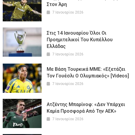
Στον Άρη
7 Ιανουαρίου 2026
Στις 14 Ιανουαρίου Όλοι Οι
Προημιτελικοί Του Κυπέλλου
Ελλάδας
7 Ιανουαρίου 2026
Με Βάση Τουρκικά ΜΜΕ: «Εξετάζει
Τον Γουέσλι Ο Ολυμπιακός» [Videos]
7 Ιανουαρίου 2026
Ατζέντης Μπαρίνοφ: «Δεν Υπάρχει
Καμία Προσφορά Από Την ΑΕΚ»
7 Ιανουαρίου 2026