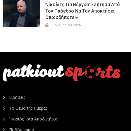
Νίκολιτς Για Βάργκα: «Ζήτησα Από
Τον Πρόεδρο Να Τον Αποκτήσει
Οπωσδήποτε!»
7 Ιανουαρίου 2026
Ειδήσεις
Το Θέμα της Ημέρας
“Κοριός” στα Αποδυτήρια
Ποδόσφαιρο