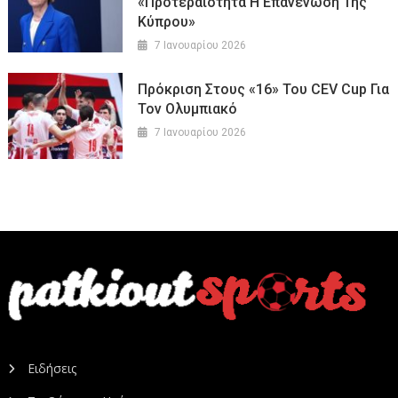
«Προτεραιότητα Η Επανένωση Της
Κύπρου»
7 Ιανουαρίου 2026
Πρόκριση Στους «16» Του CEV Cup Για
Τον Ολυμπιακό
7 Ιανουαρίου 2026
Ειδήσεις