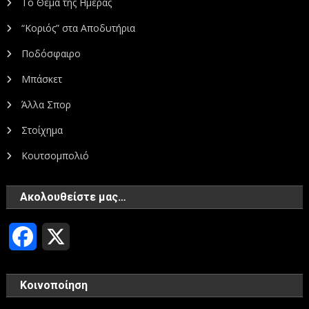
Το Θέμα της Ημέρας
“Κοριός” στα Αποδυτήρια
Ποδόσφαιρο
Μπάσκετ
Άλλα Σπορ
Στοίχημα
Κουτσομπολιό
Ακολουθείστε μας…
Facebook
X
Κοινοποίηση