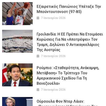
Εξαιρετικός Πανιώνιος Υπέταξε Την
Μπούντουτσνοστ (97-85)
7 Ιανουαρίου 2026
Γροιλανδία: Η ΕΕ Πρέπει Να Ετοιμάσει
Κυρώσεις Για Να «αποτρέψει» Τον
Τραμπ, Δηλώνει Ο Αντικαγκελάριος
Της Αυστρίας
7 Ιανουαρίου 2026
Ρούμπιο: «Σταθερότητα, Ανάκαμψη,
Μετάβαση» Το Τρίπτυχο Του
Αμερικανικού Σχεδίου Για Τη
Βενεζουέλα»
7 Ιανουαρίου 2026
Ούρσουλα Φον Ντερ Λάιεν: