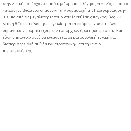
στην Αττική προέρχονται από την Ευρώπη, εξήγησε, γεγονός το οποίο
κατέστησε ιδιαίτερα σημαντική την συμμετοχή της Περιφέρειας στην
ΙΤΒ, μια από τις μεγαλύτερες τουριστικές εκθέσεις παγκοσμίως. «Η
Αττική θέλει να είναι πρωταγωνίστρια τα επόμενα χρόνια. Είναι
σημαντικό να συμμετέχουμε, να υπάρχουν όροι εξωστρέφειας. Και
είναι σημαντικό αυτό να εντάσσεται σε μια συνολική εθνική και
διαπεριφερειακή πυξίδα και στρατηγική», επισήμανε ο
περιφερειάρχης.