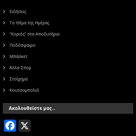
Ειδήσεις
Το Θέμα της Ημέρας
“Κοριός” στα Αποδυτήρια
Ποδόσφαιρο
Μπάσκετ
Άλλα Σπορ
Στοίχημα
Κουτσομπολιό
Ακολουθείστε μας…
Facebook
X