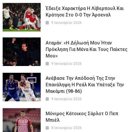
Έδειξε Χαρακτήρα Η Λίβερπουλ Και
Κράτησε Στο 0-0 Την Άρσεναλ
9 Ιανουαρίου 2026
Αταμάν: «Η Δήλωσή Μου Ήταν
Πρόκληση Για Μένα Και Τους Παίκτες
Μου»
9 Ιανουαρίου 2026
Ανέβασε Την Απόδοσή Της Στην
Επανάληψη Η Ρεάλ Και Υπέταξε Την
Μακάμπι (98-86)
9 Ιανουαρίου 2026
Μόνιμος Κάτοικος Σάρλοτ Ο Πεπ
Μπιέλ
8 Ιανουαρίου 2026