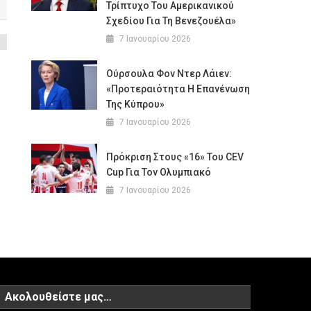
Τρίπτυχο Του Αμερικανικού
Σχεδίου Για Τη Βενεζουέλα»
7 Ιανουαρίου 2026
Ούρσουλα Φον Ντερ Λάιεν:
«Προτεραιότητα Η Επανένωση
Της Κύπρου»
7 Ιανουαρίου 2026
Πρόκριση Στους «16» Του CEV
Cup Για Τον Ολυμπιακό
7 Ιανουαρίου 2026
Ακολουθείστε μας…