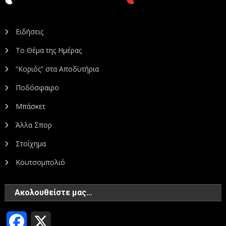
Ειδήσεις
Το Θέμα της Ημέρας
“Κοριός” στα Αποδυτήρια
Ποδόσφαιρο
Μπάσκετ
Άλλα Σπορ
Στοίχημα
Κουτσομπολιό
Ακολουθείστε μας…
Facebook
X