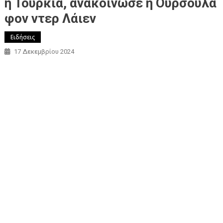
η Τουρκία, ανακοίνωσε η Ούρσουλα
φον ντερ Λάιεν
Ειδήσεις
17 Δεκεμβρίου 2024