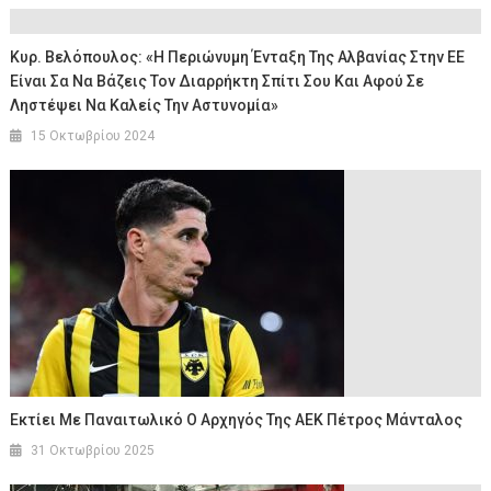
Κυρ. Βελόπουλος: «Η Περιώνυμη Ένταξη Της Αλβανίας Στην ΕΕ
Είναι Σα Να Βάζεις Τον Διαρρήκτη Σπίτι Σου Και Αφού Σε
Ληστέψει Να Καλείς Την Αστυνομία»
15 Οκτωβρίου 2024
Εκτίει Με Παναιτωλικό Ο Αρχηγός Της ΑΕΚ Πέτρος Μάνταλος
31 Οκτωβρίου 2025