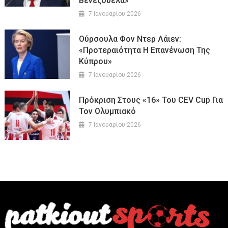
Βενεζουέλα»
7 Ιανουαρίου 2026
Ούρσουλα Φον Ντερ Λάιεν:
«Προτεραιότητα Η Επανένωση Της
Κύπρου»
7 Ιανουαρίου 2026
Πρόκριση Στους «16» Του CEV Cup Για
Τον Ολυμπιακό
7 Ιανουαρίου 2026