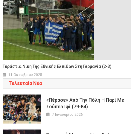
Τεράστια Νίκη Της Εθνικής Ελπίδων Στη Γερμανία (2-3)
11 Οκτωβρίου 2025
Τελευταία Νέα
«Πέρασε» Από Την Πόλη Η Παρί Με
Σούπερ Ιφί (79-84)
7 Ιανουαρίου 2026