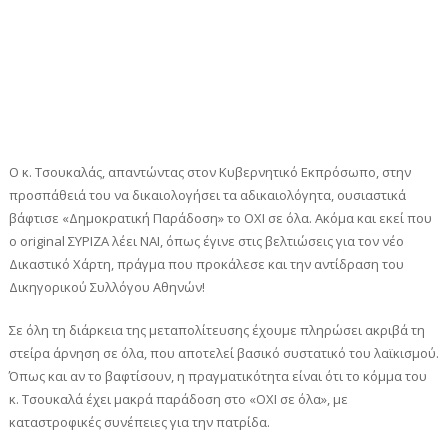
Ο κ. Τσουκαλάς, απαντώντας στον Κυβερνητικό Εκπρόσωπο, στην
προσπάθειά του να δικαιολογήσει τα αδικαιολόγητα, ουσιαστικά
βάφτισε «Δημοκρατική Παράδοση» το ΟΧΙ σε όλα. Ακόμα και εκεί που
ο original ΣΥΡΙΖΑ λέει ΝΑΙ, όπως έγινε στις βελτιώσεις για τον νέο
Δικαστικό Χάρτη, πράγμα που προκάλεσε και την αντίδραση του
Δικηγορικού Συλλόγου Αθηνών!
Σε όλη τη διάρκεια της μεταπολίτευσης έχουμε πληρώσει ακριβά τη
στείρα άρνηση σε όλα, που αποτελεί βασικό συστατικό του λαϊκισμού.
Όπως και αν το βαφτίσουν, η πραγματικότητα είναι ότι το κόμμα του
κ. Τσουκαλά έχει μακρά παράδοση στο «ΟΧΙ σε όλα», με
καταστροφικές συνέπειες για την πατρίδα.