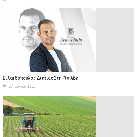
Συλαϊδόπουλος Διετίας Στη Ρίο Άβε
27 Ιουνίου 2025