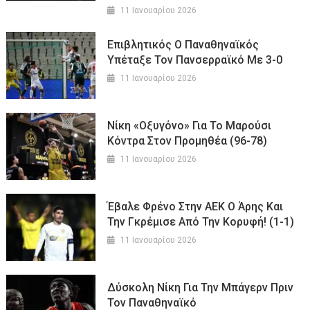
11 Ιανουαρίου 2026
Επιβλητικός Ο Παναθηναϊκός
Υπέταξε Τον Πανσερραϊκό Με 3-0
11 Ιανουαρίου 2026
Νίκη «οξυγόνο» Για Το Μαρούσι
Κόντρα Στον Προμηθέα (96-78)
11 Ιανουαρίου 2026
Έβαλε Φρένο Στην ΑΕΚ Ο Άρης Και
Την Γκρέμισε Από Την Κορυφή! (1-1)
11 Ιανουαρίου 2026
Δύσκολη Νίκη Για Την Μπάγερν Πριν
Τον Παναθηναϊκό