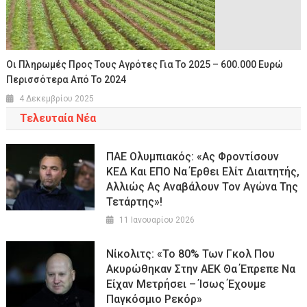
Οι Πληρωμές Προς Τους Αγρότες Για Το 2025 – 600.000 Ευρώ
Περισσότερα Από Το 2024
4 Δεκεμβρίου 2025
Τελευταία Νέα
ΠΑΕ Ολυμπιακός: «Ας Φροντίσουν
ΚΕΔ Και ΕΠΟ Να Έρθει Ελίτ Διαιτητής,
Αλλιώς Ας Αναβάλουν Τον Αγώνα Της
Τετάρτης»!
11 Ιανουαρίου 2026
Νίκολιτς: «Το 80% Των Γκολ Που
Ακυρώθηκαν Στην ΑΕΚ Θα Έπρεπε Να
Είχαν Μετρήσει – Ίσως Έχουμε
Παγκόσμιο Ρεκόρ»