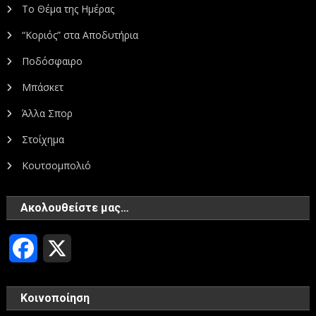
Το Θέμα της Ημέρας
“Κοριός” στα Αποδυτήρια
Ποδόσφαιρο
Μπάσκετ
Άλλα Σπορ
Στοίχημα
Κουτσομπολιό
Ακολουθείστε μας…
Facebook
X
Κοινοποίηση