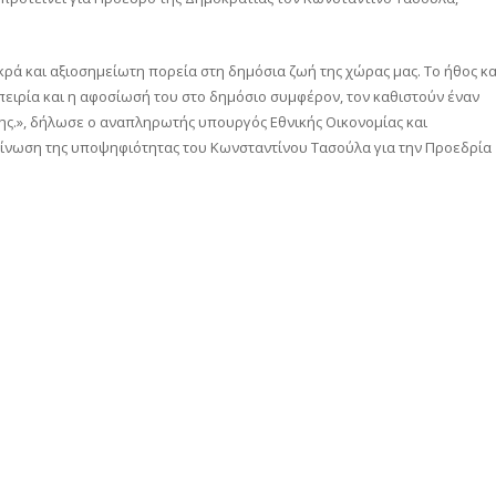
ρά και αξιοσημείωτη πορεία στη δημόσια ζωή της χώρας μας. Το ήθος κα
εμπειρία και η αφοσίωσή του στο δημόσιο συμφέρον, τον καθιστούν έναν
ης.», δήλωσε ο αναπληρωτής υπουργός Εθνικής Οικονομίας και
ίνωση της υποψηφιότητας του Κωνσταντίνου Τασούλα για την Προεδρία