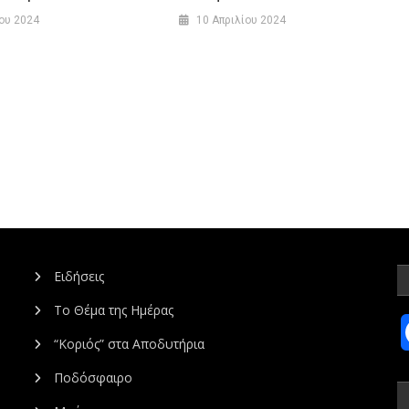
ου 2024
10 Απριλίου 2024
Ειδήσεις
Το Θέμα της Ημέρας
“Κοριός” στα Αποδυτήρια
Ποδόσφαιρο