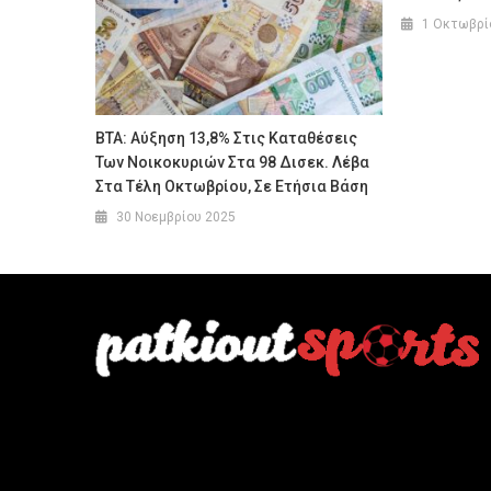
1 Οκτωβρί
ΒΤΑ: Αύξηση 13,8% Στις Καταθέσεις
Των Νοικοκυριών Στα 98 Δισεκ. Λέβα
Στα Τέλη Οκτωβρίου, Σε Ετήσια Βάση
30 Νοεμβρίου 2025