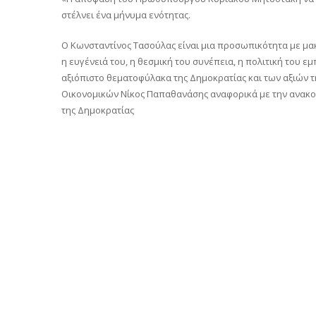
στέλνει ένα μήνυμα ενότητας.
Ο Κωνσταντίνος Τασούλας είναι μια προσωπικότητα με μακ
η ευγένειά του, η θεσμική του συνέπεια, η πολιτική του 
αξιόπιστο θεματοφύλακα της Δημοκρατίας και των αξιών τ
Οικονομικών Νίκος Παπαθανάσης αναφορικά με την ανακο
της Δημοκρατίας