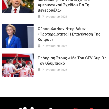
Αμερικανικού Σχεδίου Για Τη
Βενεζουέλα»
7 Ιανουαρίου 2026
Ούρσουλα Φον Ντερ Λάιεν:
«Προτεραιότητα Η Επανένωση Της
Κύπρου»
7 Ιανουαρίου 2026
Πρόκριση Στους «16» Του CEV Cup Για
Τον Ολυμπιακό
7 Ιανουαρίου 2026