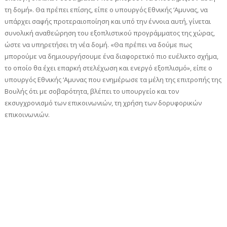
τη δομή». Θα πρέπει επίσης, είπε ο υπουργός Εθνικής ‘Αμυνας, να
υπάρχει σαφής προτεραιοποίηση και υπό την έννοια αυτή, γίνεται
συνολική αναθεώρηση του εξοπλιστικού προγράμματος της χώρας,
ώστε να υπηρετήσει τη νέα δομή. «Θα πρέπει να δούμε πως
μπορούμε να δημιουργήσουμε ένα διαφορετικό πιο ευέλικτο σχήμα,
το οποίο θα έχει επαρκή στελέχωση και ενεργό εξοπλισμό», είπε ο
υπουργός Εθνικής ‘Αμυνας που ενημέρωσε τα μέλη της επιτροπής της
Βουλής ότι με σοβαρότητα, βλέπει το υπουργείο και τον
εκσυγχρονισμό των επικοινωνιών, τη χρήση των δορυφορικών
επικοινωνιών.