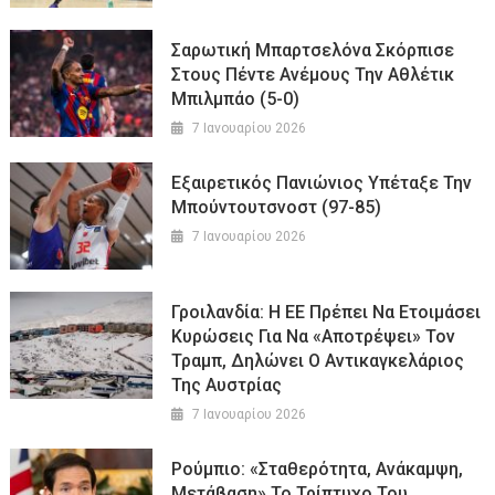
Σαρωτική Μπαρτσελόνα Σκόρπισε
Στους Πέντε Ανέμους Την Αθλέτικ
Μπιλμπάο (5-0)
7 Ιανουαρίου 2026
Εξαιρετικός Πανιώνιος Υπέταξε Την
Μπούντουτσνοστ (97-85)
7 Ιανουαρίου 2026
Γροιλανδία: Η ΕΕ Πρέπει Να Ετοιμάσει
Κυρώσεις Για Να «αποτρέψει» Τον
Τραμπ, Δηλώνει Ο Αντικαγκελάριος
Της Αυστρίας
7 Ιανουαρίου 2026
Ρούμπιο: «Σταθερότητα, Ανάκαμψη,
Μετάβαση» Το Τρίπτυχο Του