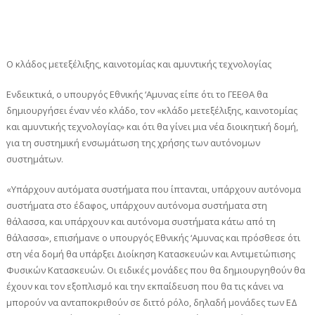
Ο κλάδος μετεξέλιξης, καινοτομίας και αμυντικής τεχνολογίας
Ενδεικτικά, ο υπουργός Εθνικής ‘Αμυνας είπε ότι το ΓΕΕΘΑ θα
δημιουργήσει έναν νέο κλάδο, τον «κλάδο μετεξέλιξης, καινοτομίας
και αμυντικής τεχνολογίας» και ότι θα γίνει μια νέα διοικητική δομή,
για τη συστημική ενσωμάτωση της χρήσης των αυτόνομων
συστημάτων.
«Υπάρχουν αυτόματα συστήματα που ίπτανται, υπάρχουν αυτόνομα
συστήματα στο έδαφος, υπάρχουν αυτόνομα συστήματα στη
θάλασσα, και υπάρχουν και αυτόνομα συστήματα κάτω από τη
θάλασσα», επισήμανε ο υπουργός Εθνικής ‘Αμυνας και πρόσθεσε ότι
στη νέα δομή θα υπάρξει Διοίκηση Κατασκευών και Αντιμετώπισης
Φυσικών Κατασκευών. Οι ειδικές μονάδες που θα δημιουργηθούν θα
έχουν και τον εξοπλισμό και την εκπαίδευση που θα τις κάνει να
μπορούν να ανταποκριθούν σε διττό ρόλο, δηλαδή μονάδες των ΕΔ