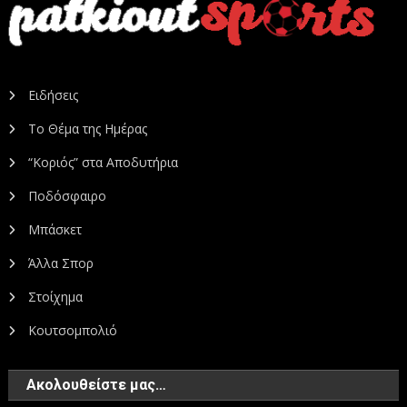
Ειδήσεις
Το Θέμα της Ημέρας
“Κοριός” στα Αποδυτήρια
Ποδόσφαιρο
Μπάσκετ
Άλλα Σπορ
Στοίχημα
Κουτσομπολιό
Ακολουθείστε μας…