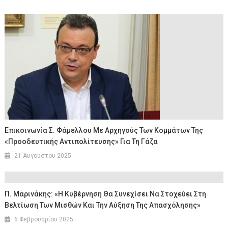
Επικοινωνία Σ. Φάμελλου Με Αρχηγούς Των Κομμάτων Της
«προοδευτικής Αντιπολίτευσης» Για Τη Γάζα
21 Αυγούστου 2025
Π. Μαρινάκης: «Η Κυβέρνηση Θα Συνεχίσει Να Στοχεύει Στη
Βελτίωση Των Μισθών Και Την Αύξηση Της Απασχόλησης»
6 Φεβρουαρίου 2025