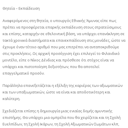
Θητεία – Εκπαίδευση
Αναφερόμενος στη θητεία, ο υπουργός Εθνικής ‘Αμυνας είπε πως
πρέπει να προσφέρεται επαρκής εκπαίδευση στους στρατεύσιμους
και επίσης, καταρχήν σε εθελοντική βάση, να υπάρχει επανάκληση σε
τακτά χρονικά διαστήματα και επανεκπαίδευση στις μονάδες, ώστε να
έχουμε έναν τέτοιο αριθμό που μας επιτρέπει να ανταποκριθούμε
στις προκλήσεις. Ως αρχική προσέγγιση έχει επιλεγεί το Φιλανδικό
μοντέλο, είπε ο Νίκος Δένδιας και πρόσθεσε ότι στόχος είναι να
υπάρχει και πιστοποίηση δεξιοτήτων, που θα αποτελεί
επαγγελματικό προσόν.
Παράλληλα επανεξετάζεται η εξέλιξη της καριέρας των αξιωματικών
και των υπαξιωματικών, ώστε να είναι και αποδοτικότερη και
καλύτερη.
Σχεδιάζεται επίσης η δημιουργία μιας ενιαίας δομής αμυντικής
επιστήμης. Θα υπάρχει μια ομπρέλα που θα χειρίζεται και τη Σχολή
Ευελπίδων, τη Σχολή Ικάρων, τη Σχολή Αξιωματικών Σωμάτων κλπ,