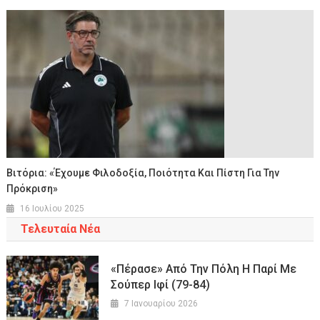
Βιτόρια: «Έχουμε Φιλοδοξία, Ποιότητα Και Πίστη Για Την
Πρόκριση»
16 Ιουλίου 2025
Τελευταία Νέα
«Πέρασε» Από Την Πόλη Η Παρί Με
Σούπερ Ιφί (79-84)
7 Ιανουαρίου 2026