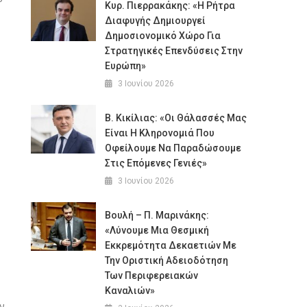
Κυρ. Πιερρακάκης: «Η Ρήτρα
Διαφυγής Δημιουργεί
Δημοσιονομικό Χώρο Για
Στρατηγικές Επενδύσεις Στην
Ευρώπη»
3 Ιουνίου 2026
Β. Κικίλιας: «Οι Θάλασσές Μας
Είναι Η Κληρονομιά Που
Οφείλουμε Να Παραδώσουμε
Στις Επόμενες Γενιές»
3 Ιουνίου 2026
Βουλή – Π. Μαρινάκης:
«Λύνουμε Μια Θεσμική
Εκκρεμότητα Δεκαετιών Με
Την Οριστική Αδειοδότηση
Των Περιφερειακών
Καναλιών»
ν.