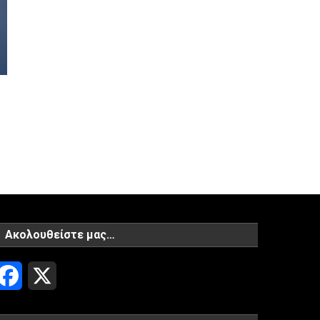
Ακολουθείστε μας…
Facebook
X