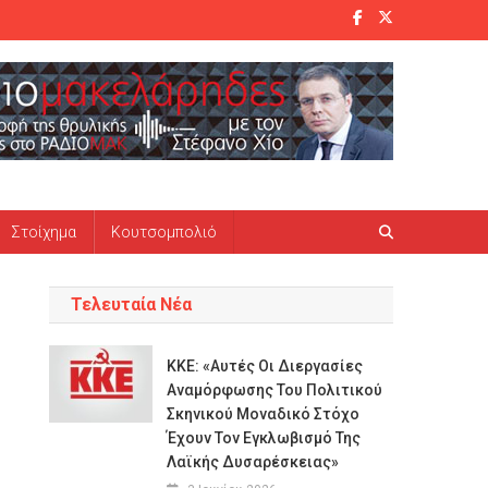
Στοίχημα
Κουτσομπολιό
Τελευταία Νέα
ΚΚΕ: «Αυτές Oι Διεργασίες
Αναμόρφωσης Του Πολιτικού
Σκηνικού Μοναδικό Στόχο
Έχουν Τον Εγκλωβισμό Της
Λαϊκής Δυσαρέσκειας»