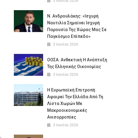
3 Ιουνίου 2026
Ν. Ανδρουλάκης: «Ισχυρή
Ναυτιλία Σημαίνει Ισχυρή
Παρουσία Της Χώρας Μας Σε
Παγκόσμιο Επίπεδο»
3 Ιουνίου 2026
ΟΟΣΑ: Ανθεκτική Η Ανάπτυξη
Της Ελληνικής Οικονομίας
3 Ιουνίου 2026
H Ευρωπαϊκή Επιτροπή
Αφαιρεί Την Ελλάδα Από Τη
Λίστα Χωρών Με
Mακροοικονομικές
Aνισορροπίες
3 Ιουνίου 2026
υ