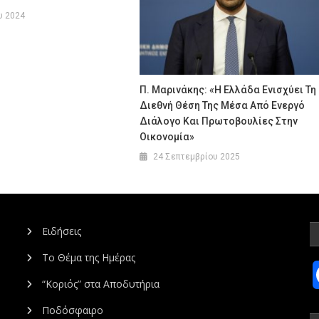
υ 2024
Π. Μαρινάκης: «Η Ελλάδα Ενισχύει Τη
Διεθνή Θέση Της Μέσα Από Ενεργό
Διάλογο Και Πρωτοβουλίες Στην
Οικονομία»
24 Σεπτεμβρίου 2025
Ειδήσεις
Το Θέμα της Ημέρας
“Κοριός” στα Αποδυτήρια
Ποδόσφαιρο