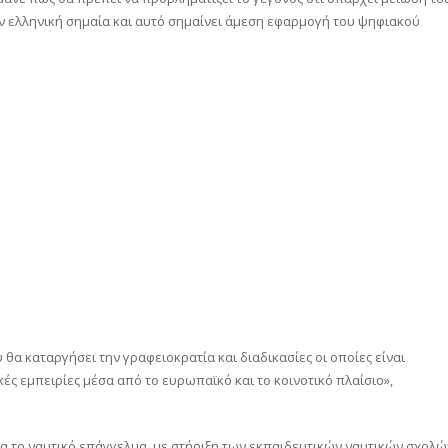
ν ελληνική σημαία και αυτό σημαίνει άμεση εφαρμογή του ψηφιακού
θα καταργήσει την γραφειοκρατία και διαδικασίες οι οποίες είναι
ές εμπειρίες μέσα από το ευρωπαϊκό και το κοινοτικό πλαίσιο»,
ια το ναυτικό επάγγελμα, με στήριξη των εκπαιδευτικών ναυτικών σχολώ