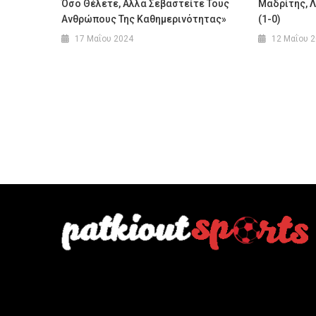
Όσο Θέλετε, Αλλά Σεβαστείτε Τους
Μαδρίτης, Λ
Ανθρώπους Της Καθημερινότητας»
(1-0)
17 Μαΐου 2024
12 Μαΐου 