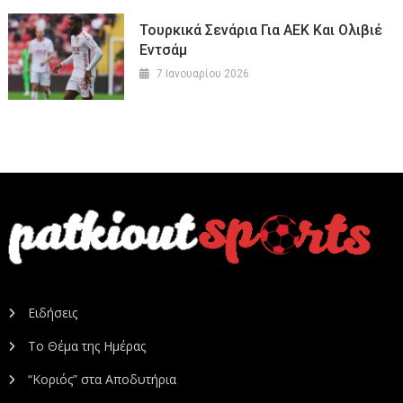
Τουρκικά Σενάρια Για ΑΕΚ Και Oλιβιέ
Εντσάμ
7 Ιανουαρίου 2026
Ειδήσεις
Το Θέμα της Ημέρας
“Κοριός” στα Αποδυτήρια