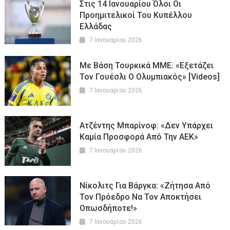
Στις 14 Ιανουαρίου Όλοι Οι
Προημιτελικοί Του Κυπέλλου
Ελλάδας
7 Ιανουαρίου 2026
Με Βάση Τουρκικά ΜΜΕ: «Εξετάζει
Τον Γουέσλι Ο Ολυμπιακός» [Videos]
7 Ιανουαρίου 2026
Ατζέντης Μπαρίνοφ: «Δεν Υπάρχει
Καμία Προσφορά Από Την ΑΕΚ»
7 Ιανουαρίου 2026
Νίκολιτς Για Βάργκα: «Ζήτησα Από
Τον Πρόεδρο Να Τον Αποκτήσει
Οπωσδήποτε!»
7 Ιανουαρίου 2026