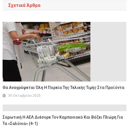
Σχετικά Άρθρα
Θα Αναγράφεται Όλη Η Πορεία Της Τελικής Τιμής Στα Προϊόντα
30 Οκτωβρίου 2025
Σαρωτική Η ΑΕΛ Διέσυρε Τον Καμπανιακό Και Βάζει Πλώρη Για
Τα «σαλόνια» (4-1)