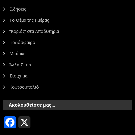
Ειδήσεις
Το Θέμα της Ημέρας
“Κοριός” στα Αποδυτήρια
Ποδόσφαιρο
Μπάσκετ
Άλλα Σπορ
Στοίχημα
Κουτσομπολιό
Ακολουθείστε μας…
Facebook
X