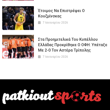
Έτοιμος Να Επιστρέψει Ο
Κουζμίνσκας
7 Ιανουαρίου 2026
Στα Προημιτελικά Του Κυπέλλου
Ελλάδας Προκρίθηκε Ο ΟΦΗ: Υπέταξε
Με 2-0 Τον Αστέρα Τρίπολης
7 Ιανουαρίου 2026