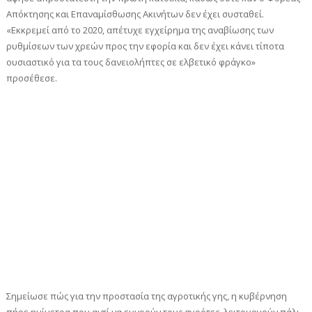
Απόκτησης και Επαναμίσθωσης Ακινήτων δεν έχει συσταθεί.
«Εκκρεμεί από το 2020, απέτυχε εγχείρημα της αναβίωσης των
ρυθμίσεων των χρεών προς την εφορία και δεν έχει κάνει τίποτα
ουσιαστικό για τα τους δανειολήπτες σε ελβετικό φράγκο»
προσέθεσε.
Σημείωσε πώς για την προστασία της αγροτικής γης, η κυβέρνηση