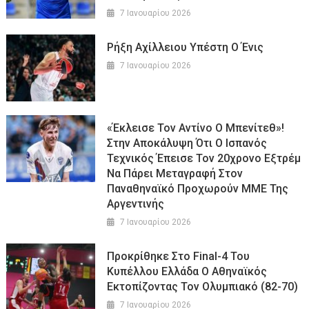
7 Ιανουαρίου 2026
Ρήξη Αχίλλειου Υπέστη Ο Ένις
7 Ιανουαρίου 2026
«Έκλεισε Τον Αντίνο Ο Μπενίτεθ»!
Στην Αποκάλυψη Ότι Ο Ισπανός
Τεχνικός Έπεισε Τον 20χρονο Εξτρέμ
Να Πάρει Μεταγραφή Στον
Παναθηναϊκό Προχωρούν ΜΜΕ Της
Αργεντινής
7 Ιανουαρίου 2026
Προκρίθηκε Στο Final-4 Του
Κυπέλλου Ελλάδα Ο Αθηναϊκός
Εκτοπίζοντας Τον Ολυμπιακό (82-70)
7 Ιανουαρίου 2026