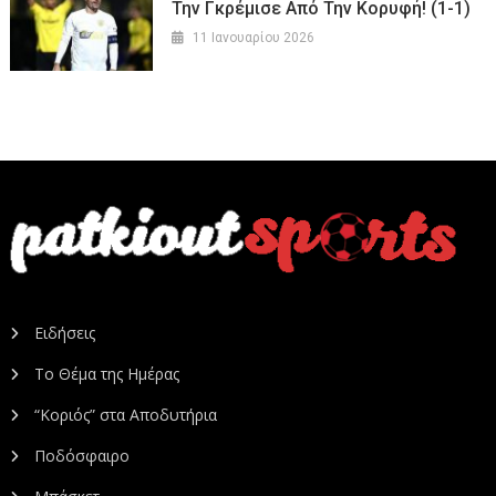
Την Γκρέμισε Από Την Κορυφή! (1-1)
11 Ιανουαρίου 2026
Ειδήσεις
Το Θέμα της Ημέρας
“Κοριός” στα Αποδυτήρια
Ποδόσφαιρο