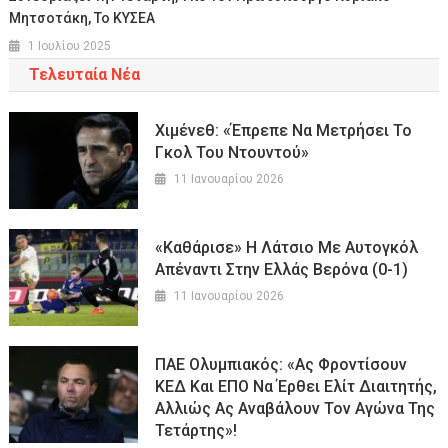
Μητσοτάκη, Το ΚΥΣΕΑ
1 Ιουλίου 2025
Τελευταία Νέα
Χιμένεθ: «Έπρεπε Να Μετρήσει Το
Γκολ Του Ντουντού»
11 Ιανουαρίου 2026
«Καθάρισε» Η Λάτσιο Με Αυτογκόλ
Απέναντι Στην Ελλάς Βερόνα (0-1)
11 Ιανουαρίου 2026
ΠΑΕ Ολυμπιακός: «Ας Φροντίσουν
ΚΕΔ Και ΕΠΟ Να Έρθει Ελίτ Διαιτητής,
Αλλιώς Ας Αναβάλουν Τον Αγώνα Της
Τετάρτης»!