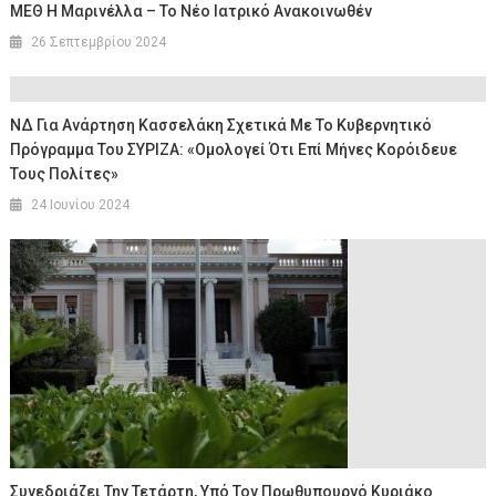
ΜΕΘ Η Μαρινέλλα – Το Νέο Ιατρικό Ανακοινωθέν
26 Σεπτεμβρίου 2024
ΝΔ Για Ανάρτηση Κασσελάκη Σχετικά Με Το Κυβερνητικό
Πρόγραμμα Του ΣΥΡΙΖΑ: «Ομολογεί Ότι Επί Μήνες Κορόιδευε
Τους Πολίτες»
24 Ιουνίου 2024
Συνεδριάζει Την Τετάρτη, Υπό Τον Πρωθυπουργό Κυριάκο