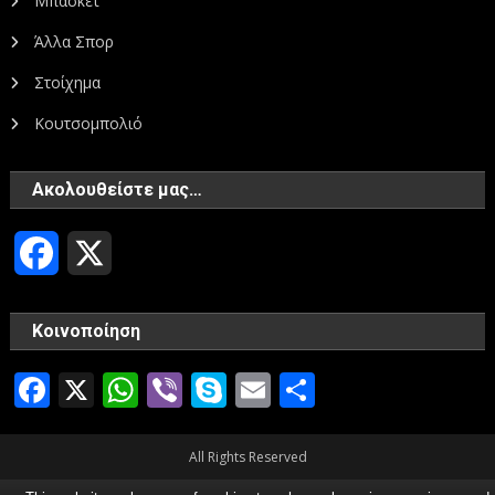
Μπάσκετ
Άλλα Σπορ
Στοίχημα
Κουτσομπολιό
Ακολουθείστε μας…
Facebook
X
Κοινοποίηση
Facebook
X
WhatsApp
Viber
Skype
Email
Μοιραστεί
All Rights Reserved