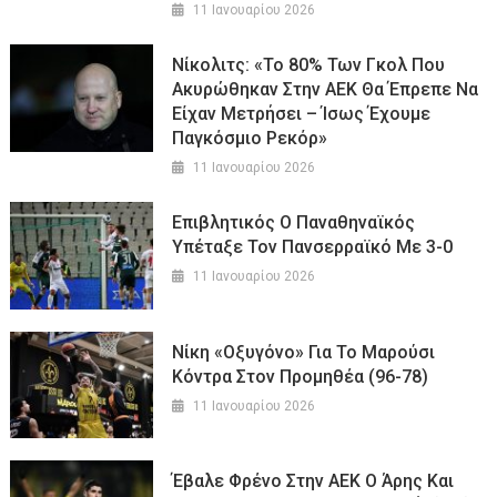
11 Ιανουαρίου 2026
Νίκολιτς: «Το 80% Των Γκολ Που
Ακυρώθηκαν Στην ΑΕΚ Θα Έπρεπε Να
Είχαν Μετρήσει – Ίσως Έχουμε
Παγκόσμιο Ρεκόρ»
11 Ιανουαρίου 2026
Επιβλητικός Ο Παναθηναϊκός
Υπέταξε Τον Πανσερραϊκό Με 3-0
11 Ιανουαρίου 2026
Νίκη «οξυγόνο» Για Το Μαρούσι
Κόντρα Στον Προμηθέα (96-78)
11 Ιανουαρίου 2026
Έβαλε Φρένο Στην ΑΕΚ Ο Άρης Και