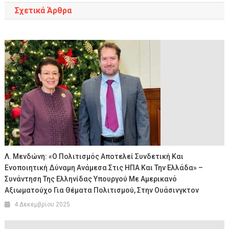
Σχετικά Άρθρα
Λ. Μενδώνη: «Ο Πολιτισμός Αποτελεί Συνδετική Και
Ενοποιητική Δύναμη Ανάμεσα Στις ΗΠΑ Και Την Ελλάδα» –
Συνάντηση Της Ελληνίδας Υπουργού Με Αμερικανό
Αξιωματούχο Για Θέματα Πολιτισμού, Στην Ουάσινγκτον
4 Δεκεμβρίου 2025