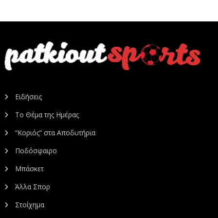
Ειδήσεις
Το Θέμα της Ημέρας
“Κοριός” στα Αποδυτήρια
Ποδόσφαιρο
Μπάσκετ
Άλλα Σπορ
Στοίχημα