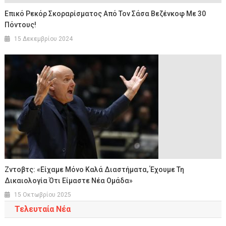
Επικό Ρεκόρ Σκοραρίσματος Από Τον Σάσα Bεζένκοφ Με 30
Πόντους!
15 Δεκεμβρίου 2024
Ζντοβτς: «Είχαμε Μόνο Καλά Διαστήματα, Έχουμε Τη
Δικαιολογία Ότι Είμαστε Νέα Ομάδα»
15 Οκτωβρίου 2025
Τελευταία Νέα