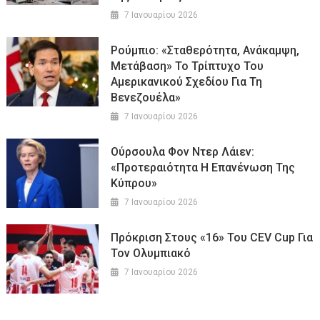
7 Ιανουαρίου 2026
Ρούμπιο: «Σταθερότητα, Ανάκαμψη,
Μετάβαση» Το Τρίπτυχο Του
Αμερικανικού Σχεδίου Για Τη
Βενεζουέλα»
7 Ιανουαρίου 2026
Ούρσουλα Φον Ντερ Λάιεν:
«Προτεραιότητα Η Επανένωση Της
Κύπρου»
7 Ιανουαρίου 2026
Πρόκριση Στους «16» Του CEV Cup Για
Τον Ολυμπιακό
7 Ιανουαρίου 2026