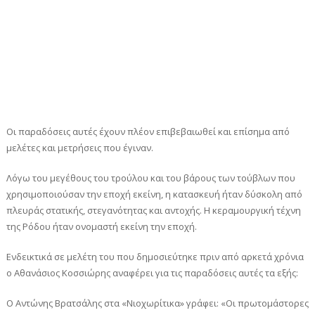
Οι παραδόσεις αυτές έχουν πλέον επιβεβαιωθεί και επίσημα από
μελέτες και μετρήσεις που έγιναν.
Λόγω του μεγέθους του τρούλου και του βάρους των τούβλων που
χρησιμοποιούσαν την εποχή εκείνη, η κατασκευή ήταν δύσκολη από
πλευράς στατικής, στεγανότητας και αντοχής. Η κεραμουργική τέχνη
της Ρόδου ήταν ονομαστή εκείνη την εποχή.
Ενδεικτικά σε μελέτη του που δημοσιεύτηκε πριν από αρκετά χρόνια
ο Αθανάσιος Κοσσιώρης αναφέρει για τις παραδόσεις αυτές τα εξής:
Ο Αντώνης Βρατσάλης στα «Νιοχωρίτικα» γράφει: «Οι πρωτομάστορες