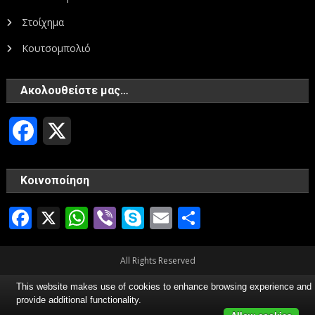
Στοίχημα
Κουτσομπολιό
Ακολουθείστε μας…
Facebook
X
Κοινοποίηση
Facebook
X
WhatsApp
Viber
Skype
Email
Μοιραστεί
All Rights Reserved
This website makes use of cookies to enhance browsing experience and
provide additional functionality.