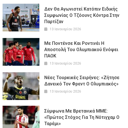
Δεν Θα Αγωνιστεί Κατόπιν Ειδικής
Συμφωνίας Ο Τζόουνς Κόντρα Στην
Παρτίζαν
13 Ιανουαρίου 2026
Με Ποντένσε Και Ροντινέι Η
Αποστολή Του Ολυμπιακού Ενόψει
ΠΑΟΚ
13 Ιανουαρίου 2026
Νέες Τουρκικές Σειρήνες: «Ζήτησε
Δανεικό Τον Φρεντ Ο Ολυμπιακός»
13 Ιανουαρίου 2026
Σύμφωνα Με Βρετανικά ΜΜΕ:
«Πρώτος Στόχος Για Τη Νότιγχαμ Ο
Ταρέμι»