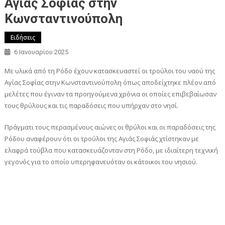
Αγίας Σοφίας στην
Κωνσταντινούπολη
Ειδήσεις
6 Ιανουαρίου 2025
Με υλικά από τη Ρόδο έχουν κατασκευαστεί οι τρούλοι του ναού της
Αγίας Σοφίας στην Κωνσταντινούπολη όπως αποδείχτηκε πλέον από
μελέτες που έγιναν τα προηγούμενα χρόνια οι οποίες επιβεβαίωσαν
τους θρύλους και τις παραδόσεις που υπήρχαν στο νησί.
Πράγματι τους περασμένους αιώνες οι θρύλοι και οι παραδόσεις της
Ρόδου αναφέρουν ότι οι τρούλοι της Αγιάς Σοφιάς χτίστηκαν με
ελαφρά τούβλα που κατασκευάζονταν στη Ρόδο, με ιδιαίτερη τεχνική
γεγονός για το οποίο υπερηφανευόταν οι κάτοικοι του νησιού.