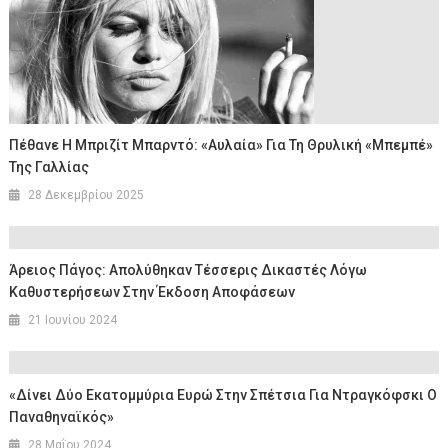
Πέθανε Η Μπριζίτ Μπαρντό: «Αυλαία» Για Τη Θρυλική «Μπεμπέ»
Της Γαλλίας
28 Δεκεμβρίου 2025
Άρειος Πάγος: Απολύθηκαν Τέσσερις Δικαστές Λόγω
Καθυστερήσεων Στην Έκδοση Αποφάσεων
21 Ιουνίου 2024
«Δίνει Δύο Εκατομμύρια Ευρώ Στην Σπέτσια Για Ντραγκόφσκι Ο
Παναθηναϊκός»
28 Μαΐου 2024