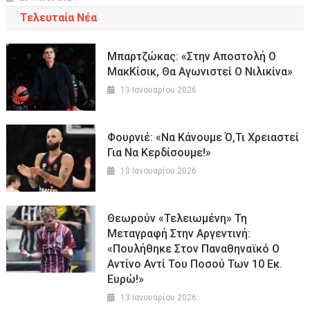
Τελευταία Νέα
Μπαρτζώκας: «Στην Αποστολή Ο
ΜακΚίσικ, Θα Αγωνιστεί Ο Νιλικίνα»
13 Ιανουαρίου 2026
Φουρνιέ: «Να Κάνουμε Ό,τι Χρειαστεί
Για Να Κερδίσουμε!»
13 Ιανουαρίου 2026
Θεωρούν «τελειωμένη» Τη
Μεταγραφή Στην Αργεντινή:
«Πουλήθηκε Στον Παναθηναϊκό Ο
Αντίνο Αντί Του Ποσού Των 10 Εκ.
Ευρώ!»
13 Ιανουαρίου 2026