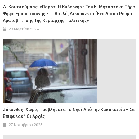
Δ. Κουτσούμπας: «Παρότι Η Κυβέρνηση Του Κ. Μητσοτάκη Πήρε
Ψήφο Εμπιστοσύνης Στη Βουλή, Διευρύνεται Ένα Λαϊκό Ρεύμα
Αμφισβήτησης Της Κυρίαρχης Πολιτικής»
29 Μαρτίου 2024
Ζάκυνθος: Χωρίς Προβλήματα Το Νησί Από Την Κακοκαιρία – Σε
Επιφυλακή Οι Αρχές
27 Νοεμβρίου 2025