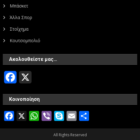
Μπάσκετ
Άλλα Σπορ
Στοίχημα
Κουτσομπολιό
Ακολουθείστε μας…
Facebook
X
Κοινοποίηση
Facebook
X
WhatsApp
Viber
Skype
Email
Μοιραστεί
All Rights Reserved