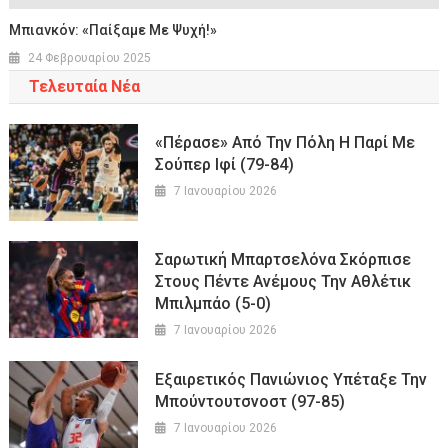
Μπιανκόν: «Παίξαμε Με Ψυχή!»
24 Φεβρουαρίου 2025
Τελευταία Νέα
«Πέρασε» Από Την Πόλη Η Παρί Με
Σούπερ Ιφί (79-84)
7 Ιανουαρίου 2026
Σαρωτική Μπαρτσελόνα Σκόρπισε
Στους Πέντε Ανέμους Την Αθλέτικ
Μπιλμπάο (5-0)
7 Ιανουαρίου 2026
Εξαιρετικός Πανιώνιος Υπέταξε Την
Μπούντουτσνοστ (97-85)
7 Ιανουαρίου 2026