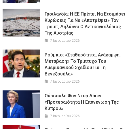
Γροιλανδία: Η ΕΕ Πρέπει Να Ετοιμάσει
Κυρώσεις Για Να «αποτρέψει» Τον
Τραμπ, Δηλώνει Ο Αντικαγκελάριος
Της Αυστρίας
7 Ιανουαρίου 2026
Ρούμπιο: «Σταθερότητα, Ανάκαμψη,
Μετάβαση» Το Τρίπτυχο Του
Αμερικανικού Σχεδίου Για Τη
Βενεζουέλα»
7 Ιανουαρίου 2026
Ούρσουλα Φον Ντερ Λάιεν:
«Προτεραιότητα Η Επανένωση Της
Κύπρου»
7 Ιανουαρίου 2026