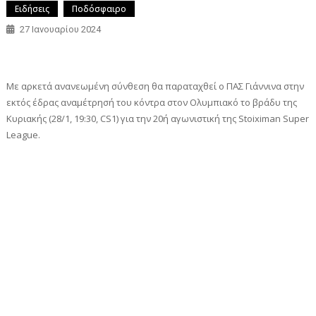
Ειδήσεις
Ποδόσφαιρο
27 Ιανουαρίου 2024
Με αρκετά ανανεωμένη σύνθεση θα παραταχθεί ο ΠΑΣ Γιάννινα στην
εκτός έδρας αναμέτρησή του κόντρα στον Ολυμπιακό το βράδυ της
Κυριακής (28/1, 19:30, CS1) για την 20ή αγωνιστική της Stoiximan Super
League.