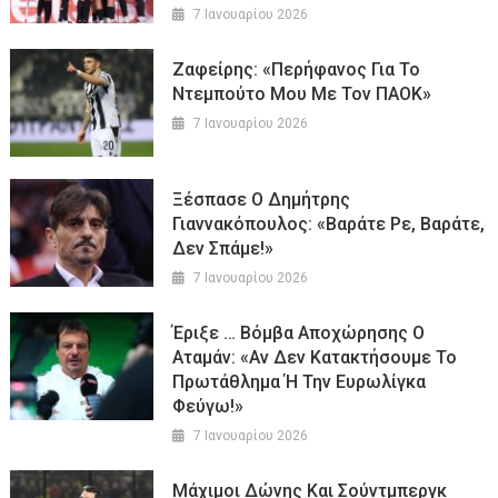
7 Ιανουαρίου 2026
Ζαφείρης: «Περήφανος Για Το
Ντεμπούτο Μου Με Τον ΠΑΟΚ»
7 Ιανουαρίου 2026
Ξέσπασε Ο Δημήτρης
Γιαννακόπουλος: «Βαράτε Ρε, Βαράτε,
Δεν Σπάμε!»
7 Ιανουαρίου 2026
Έριξε … Βόμβα Αποχώρησης Ο
Αταμάν: «Αν Δεν Κατακτήσουμε Το
Πρωτάθλημα Ή Την Ευρωλίγκα
Φεύγω!»
7 Ιανουαρίου 2026
Μάχιμοι Δώνης Και Σούντμπεργκ