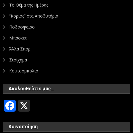
Το Θέμα της Ημέρας
“Κοριός” στα Αποδυτήρια
Ποδόσφαιρο
Μπάσκετ
Άλλα Σπορ
Στοίχημα
Κουτσομπολιό
Ακολουθείστε μας…
Facebook
X
Κοινοποίηση