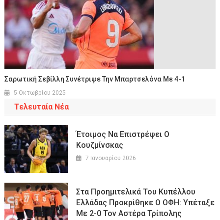
Σαρωτική Σεβίλλη Συνέτριψε Την Μπαρτσελόνα Με 4-1
5 Οκτωβρίου 2025
Τελευταία Νέα
Έτοιμος Να Επιστρέψει Ο
Κουζμίνσκας
7 Ιανουαρίου 2026
Στα Προημιτελικά Του Κυπέλλου
Ελλάδας Προκρίθηκε Ο ΟΦΗ: Υπέταξε
Με 2-0 Τον Αστέρα Τρίπολης