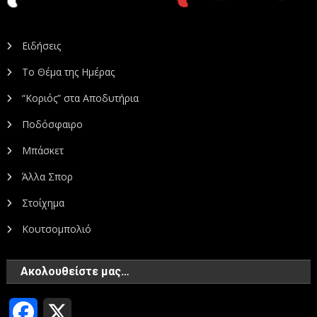
Ειδήσεις
Το Θέμα της Ημέρας
“Κοριός” στα Αποδυτήρια
Ποδόσφαιρο
Μπάσκετ
Άλλα Σπορ
Στοίχημα
Κουτσομπολιό
Ακολουθείστε μας…
Facebook
X