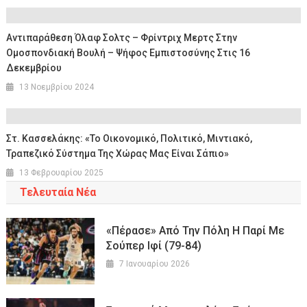
Αντιπαράθεση Όλαφ Σολτς – Φρίντριχ Μερτς Στην
Ομοσπονδιακή Βουλή – Ψήφος Εμπιστοσύνης Στις 16
Δεκεμβρίου
13 Νοεμβρίου 2024
Στ. Κασσελάκης: «Το Οικονομικό, Πολιτικό, Μιντιακό,
Τραπεζικό Σύστημα Της Χώρας Μας Είναι Σάπιο»
13 Φεβρουαρίου 2025
Τελευταία Νέα
«Πέρασε» Από Την Πόλη Η Παρί Με
Σούπερ Ιφί (79-84)
7 Ιανουαρίου 2026