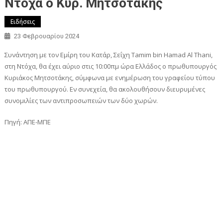
Ντόχα ο Κυρ. Μητσοτάκης
Ειδήσεις
23 Φεβρουαρίου 2024
Συνάντηση με τον Εμίρη του Κατάρ, Σεΐχη Tamim bin Hamad Al Thani,
στη Ντόχα, θα έχει αύριο στις 10:00πμ ώρα Ελλάδος ο πρωθυπουργός
Κυριάκος Μητσοτάκης, σύμφωνα με ενημέρωση του γραφείου τύπου
του πρωθυπουργού. Εν συνεχεία, θα ακολουθήσουν διευρυμένες
συνομιλίες των αντιπροσωπειών των δύο χωρών.
Πηγή: ΑΠΕ-ΜΠΕ