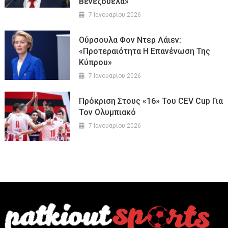
Βενεζουέλα»
7 Ιανουαρίου 2026
Ούρσουλα Φον Ντερ Λάιεν:
«Προτεραιότητα Η Επανένωση Της
Κύπρου»
7 Ιανουαρίου 2026
Πρόκριση Στους «16» Του CEV Cup Για
Τον Ολυμπιακό
7 Ιανουαρίου 2026