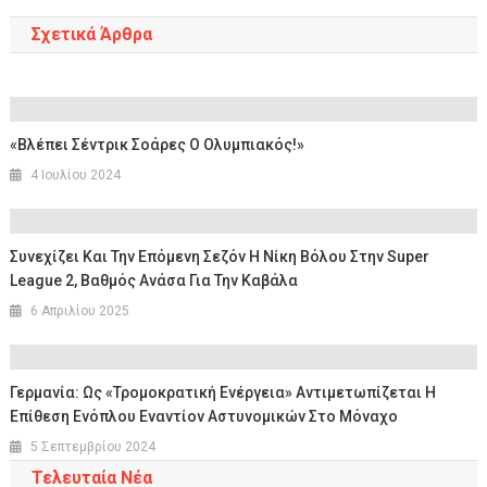
Σχετικά Άρθρα
«Βλέπει Σέντρικ Σοάρες Ο Ολυμπιακός!»
4 Ιουλίου 2024
Συνεχίζει Και Την Επόμενη Σεζόν Η Νίκη Βόλου Στην Super
League 2, Βαθμός Ανάσα Για Την Καβάλα
6 Απριλίου 2025
Γερμανία: Ως «τρομοκρατική Ενέργεια» Αντιμετωπίζεται Η
Επίθεση Ενόπλου Εναντίον Αστυνομικών Στο Μόναχο
5 Σεπτεμβρίου 2024
Τελευταία Νέα