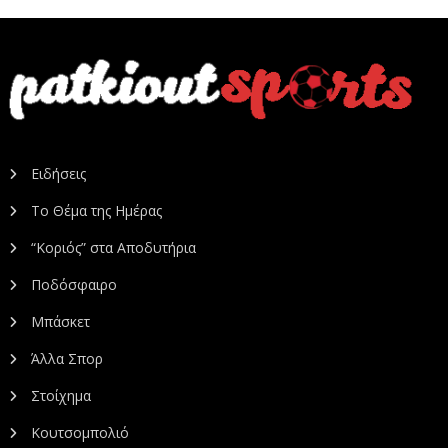
Ειδήσεις
Το Θέμα της Ημέρας
“Κοριός” στα Αποδυτήρια
Ποδόσφαιρο
Μπάσκετ
Άλλα Σπορ
Στοίχημα
Κουτσομπολιό