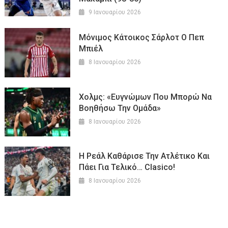
9 Ιανουαρίου 2026
Μόνιμος Κάτοικος Σάρλοτ Ο Πεπ
Μπιέλ
8 Ιανουαρίου 2026
Χολμς: «Ευγνώμων Που Μπορώ Να
Βοηθήσω Την Ομάδα»
8 Ιανουαρίου 2026
Η Ρεάλ Καθάρισε Την Ατλέτικο Και
Πάει Για Τελικό… Clasico!
8 Ιανουαρίου 2026