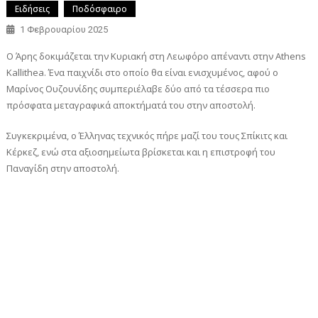
Ειδήσεις
Ποδόσφαιρο
1 Φεβρουαρίου 2025
Ο Άρης δοκιμάζεται την Κυριακή στη Λεωφόρο απέναντι στην Athens
Kallithea. Ένα παιχνίδι στο οποίο θα είναι ενισχυμένος, αφού ο
Μαρίνος Ουζουνίδης συμπεριέλαβε δύο από τα τέσσερα πιο
πρόσφατα μεταγραφικά αποκτήματά του στην αποστολή.
Συγκεκριμένα, ο Έλληνας τεχνικός πήρε μαζί του τους Σπίκιτς και
Κέρκεζ, ενώ στα αξιοσημείωτα βρίσκεται και η επιστροφή του
Παναγίδη στην αποστολή.