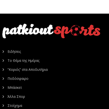
Ειδήσεις
Το Θέμα της Ημέρας
“Κοριός” στα Αποδυτήρια
Ποδόσφαιρο
Μπάσκετ
Άλλα Σπορ
Στοίχημα