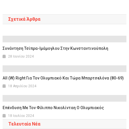
άρθρων
Σχετικά Άρθρα
Συνάντηση Τσίπρα-Ιμάμογλου Στην Κωνσταντινούπολη
28 Ιουνίου 2024
All (W) Right Για Τον Ολυμπιακό Και Τώρα Μπαρτσελόνα (80-69)
18 Απριλίου 2024
Επένδυση Με Τον Φίλιππο Νικολίνταη Ο Ολυμπιακός
18 Ιουλίου 2024
Τελευταία Νέα