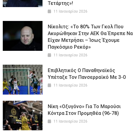
Τετάρτης»!
11 Ιανουαρίου 2026
Νίκολιτς: «Το 80% Των Γκολ Που
Ακυρώθηκαν Στην ΑΕΚ Θα Έπρεπε Να
Είχαν Μετρήσει – Ίσως Έχουμε
Παγκόσμιο Ρεκόρ»
11 Ιανουαρίου 2026
Επιβλητικός Ο Παναθηναϊκός
Υπέταξε Τον Πανσερραϊκό Με 3-0
11 Ιανουαρίου 2026
Νίκη «οξυγόνο» Για Το Μαρούσι
Κόντρα Στον Προμηθέα (96-78)
11 Ιανουαρίου 2026