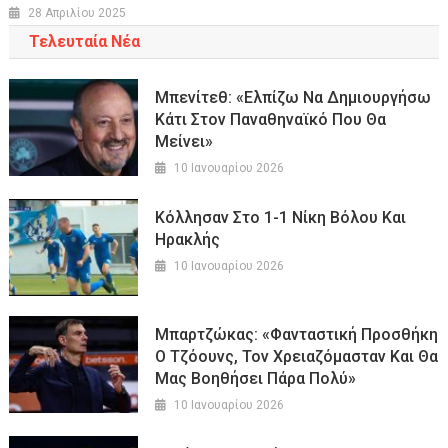
28 Απριλίου 2025
Τελευταία Νέα
Μπενίτεθ: «Ελπίζω Να Δημιουργήσω
Κάτι Στον Παναθηναϊκό Που Θα
Μείνει»
10 Ιανουαρίου 2026
Κόλλησαν Στο 1-1 Νίκη Βόλου Και
Ηρακλής
10 Ιανουαρίου 2026
Μπαρτζώκας: «Φανταστική Προσθήκη
Ο Τζόουνς, Τον Χρειαζόμασταν Και Θα
Μας Βοηθήσει Πάρα Πολύ»
10 Ιανουαρίου 2026