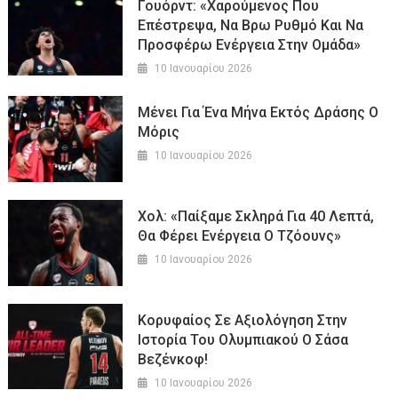
Γουόρντ: «Χαρούμενος Που
Επέστρεψα, Να Βρω Ρυθμό Και Να
Προσφέρω Ενέργεια Στην Ομάδα»
10 Ιανουαρίου 2026
Μένει Για Ένα Μήνα Εκτός Δράσης Ο
Μόρις
10 Ιανουαρίου 2026
Χολ: «Παίξαμε Σκληρά Για 40 Λεπτά,
Θα Φέρει Ενέργεια Ο Τζόουνς»
10 Ιανουαρίου 2026
Κορυφαίος Σε Αξιολόγηση Στην
Ιστορία Του Ολυμπιακού Ο Σάσα
Βεζένκοφ!
10 Ιανουαρίου 2026