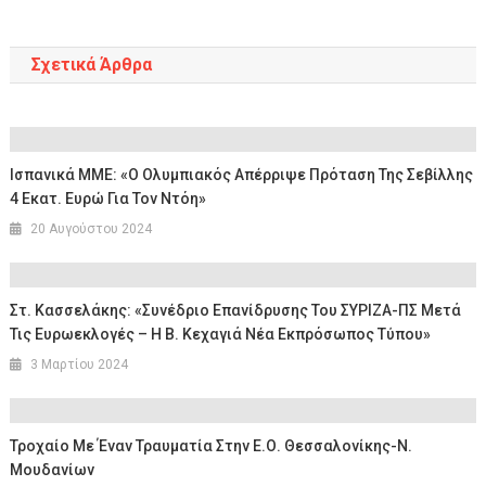
Σχετικά Άρθρα
Ισπανικά ΜΜΕ: «Ο Ολυμπιακός Απέρριψε Πρόταση Της Σεβίλλης
4 Εκατ. Ευρώ Για Τον Ντόη»
20 Αυγούστου 2024
Στ. Κασσελάκης: «Συνέδριο Επανίδρυσης Του ΣΥΡΙΖΑ-ΠΣ Μετά
Τις Ευρωεκλογές – Η Β. Κεχαγιά Νέα Εκπρόσωπος Τύπου»
3 Μαρτίου 2024
Τροχαίο Με Έναν Τραυματία Στην Ε.ο. Θεσσαλονίκης-Ν.
Μουδανίων