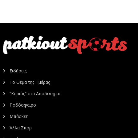
Ειδήσεις
Το Θέμα της Ημέρας
“Κοριός” στα Αποδυτήρια
Ποδόσφαιρο
Μπάσκετ
Άλλα Σπορ