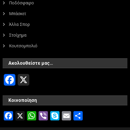
Ποδόσφαιρο
Μπάσκετ
Άλλα Σπορ
Στοίχημα
Κουτσομπολιό
Ακολουθείστε μας…
Facebook
X
Κοινοποίηση
Facebook
X
WhatsApp
Viber
Skype
Email
Μοιραστεί