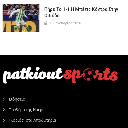
Πήρε Το 1-1 Η Μπέτις Κόντρα Στην
Οβιέδο
10 Ιανουαρίου 2026
Ειδήσεις
Το Θέμα της Ημέρας
“Κοριός” στα Αποδυτήρια