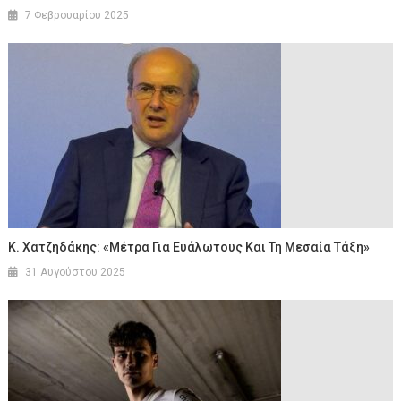
7 Φεβρουαρίου 2025
Κ. Χατζηδάκης: «Μέτρα Για Ευάλωτους Και Τη Μεσαία Τάξη»
31 Αυγούστου 2025