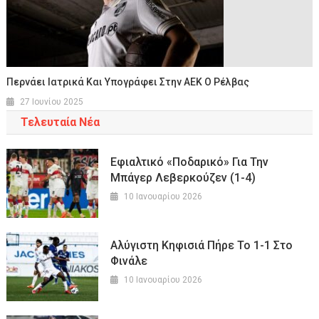
Περνάει Ιατρικά Και Υπογράφει Στην ΑΕΚ Ο Ρέλβας
27 Ιουνίου 2025
Τελευταία Νέα
Εφιαλτικό «ποδαρικό» Για Την
Μπάγερ Λεβερκούζεν (1-4)
10 Ιανουαρίου 2026
Αλύγιστη Κηφισιά Πήρε Το 1-1 Στο
Φινάλε
10 Ιανουαρίου 2026