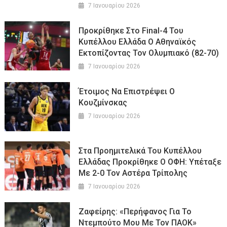
7 Ιανουαρίου 2026
Προκρίθηκε Στο Final-4 Του
Κυπέλλου Ελλάδα Ο Αθηναϊκός
Εκτοπίζοντας Τον Ολυμπιακό (82-70)
7 Ιανουαρίου 2026
Έτοιμος Να Επιστρέψει Ο
Κουζμίνσκας
7 Ιανουαρίου 2026
Στα Προημιτελικά Του Κυπέλλου
Ελλάδας Προκρίθηκε Ο ΟΦΗ: Υπέταξε
Με 2-0 Τον Αστέρα Τρίπολης
7 Ιανουαρίου 2026
Ζαφείρης: «Περήφανος Για Το
Ντεμπούτο Μου Με Τον ΠΑΟΚ»