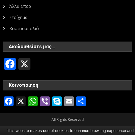
Άλλα Σπορ
Στοίχημα
Κουτσομπολιό
Ακολουθείστε μας…
Facebook
X
Κοινοποίηση
Facebook
X
WhatsApp
Viber
Skype
Email
Μοιραστεί
All Rights Reserved
This website makes use of cookies to enhance browsing experience and