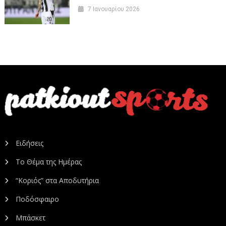
7 Ιανουαρίου 2026
Ειδήσεις
Το Θέμα της Ημέρας
“Κοριός” στα Αποδυτήρια
Ποδόσφαιρο
Μπάσκετ