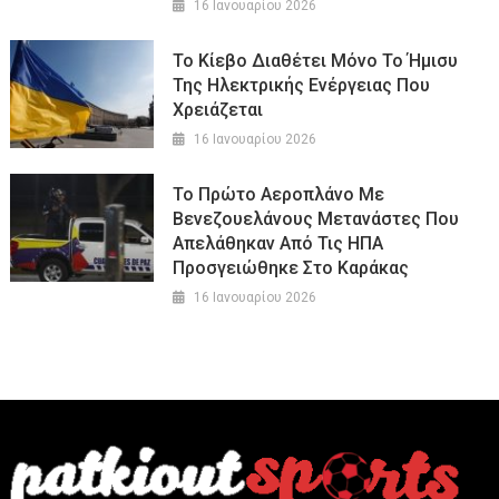
16 Ιανουαρίου 2026
Το Κίεβο Διαθέτει Μόνο Το Ήμισυ
Της Ηλεκτρικής Ενέργειας Που
Χρειάζεται
16 Ιανουαρίου 2026
Το Πρώτο Αεροπλάνο Με
Βενεζουελάνους Μετανάστες Που
Απελάθηκαν Από Τις ΗΠΑ
Προσγειώθηκε Στο Καράκας
16 Ιανουαρίου 2026