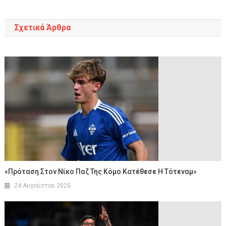
Σχετικά Άρθρα
«Πρόταση Στον Νίκο Παζ Της Κόμο Κατέθεσε Η Τότεναμ»
24 Αυγούστου 2025