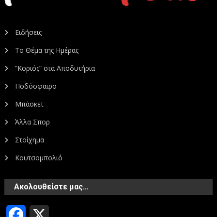
Ειδήσεις
Το Θέμα της Ημέρας
“Κοριός” στα Αποδυτήρια
Ποδόσφαιρο
Μπάσκετ
Άλλα Σπορ
Στοίχημα
Κουτσομπολιό
Ακολουθείστε μας…
Facebook
X