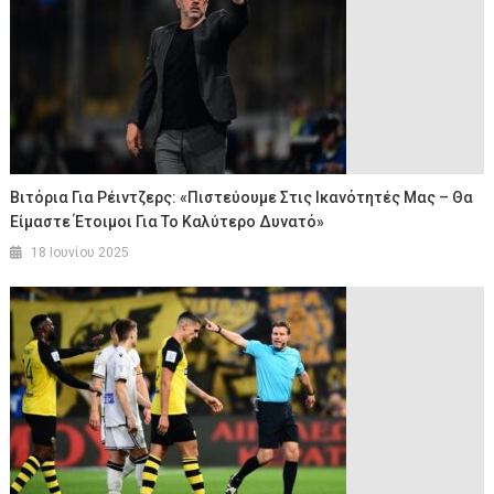
Βιτόρια Για Ρέιντζερς: «Πιστεύουμε Στις Ικανότητές Μας – Θα
Είμαστε Έτοιμοι Για Το Καλύτερο Δυνατό»
18 Ιουνίου 2025