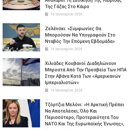
Αναλάβει Τη Διοίκηση Της Λωρίδας
Της Γάζας Στο Κάιρο
16 Ιανουαρίου 2026
Ζελένσκι: «Συμφωνίες Θα
Μπορούσαν Να Υπογραφούν Στο
Νταβός Την Επόμενη Εβδομάδα»
16 Ιανουαρίου 2026
Χιλιάδες Κουβανοί Διαδηλώνουν
Μπροστά Από Την Πρεσβεία Των ΗΠΑ
Στην Αβάνα Κατά Των «Αμερικανών
Ιμπεριαλιστών»
16 Ιανουαρίου 2026
Τζόρτζια Μελόνι: «Η Αρκτική Πρέπει
Να Αποτελέσει, Όλο Και
Περισσότερο, Προτεραιότητα Του
ΝΑΤΟ Και Της Ευρωπαϊκής Ένωσης»,