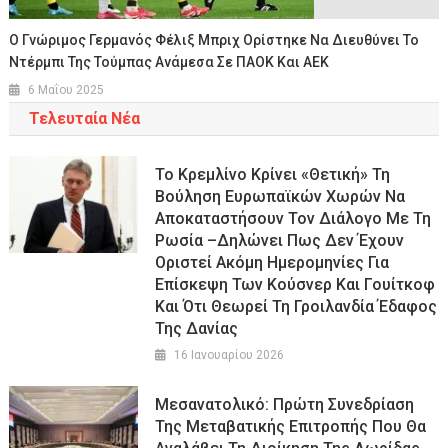
Ο Γνώριμος Γερμανός Φέλιξ Μπριχ Ορίστηκε Να Διευθύνει Το
Ντέρμπι Της Τούμπας Ανάμεσα Σε ΠΑΟΚ Και ΑΕΚ
6 Μαΐου 2025
Τελευταία Νέα
Το Κρεμλίνο Κρίνει «θετική» Τη
Βούληση Ευρωπαϊκών Χωρών Να
Αποκαταστήσουν Τον Διάλογο Με Τη
Ρωσία –Δηλώνει Πως Δεν Έχουν
Οριστεί Ακόμη Ημερομηνίες Για
Επίσκεψη Των Κούσνερ Και Γουίτκοφ
Και Ότι Θεωρεί Τη Γροιλανδία Έδαφος
Της Δανίας
16 Ιανουαρίου 2026
Μεσανατολικό: Πρώτη Συνεδρίαση
Της Μεταβατικής Επιτροπής Που Θα