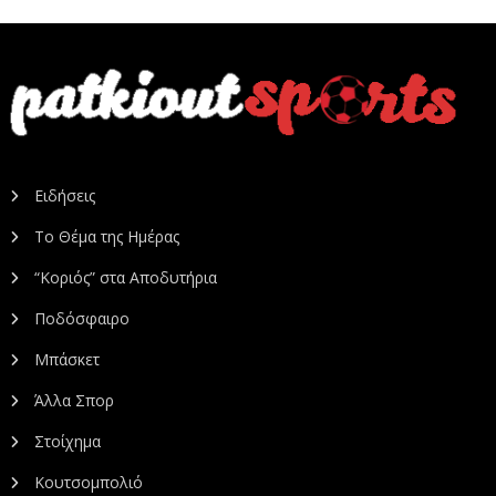
Ειδήσεις
Το Θέμα της Ημέρας
“Κοριός” στα Αποδυτήρια
Ποδόσφαιρο
Μπάσκετ
Άλλα Σπορ
Στοίχημα
Κουτσομπολιό