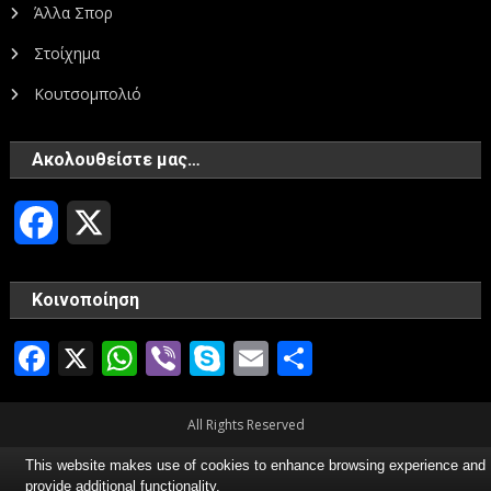
Άλλα Σπορ
Στοίχημα
Κουτσομπολιό
Ακολουθείστε μας…
Facebook
X
Κοινοποίηση
Facebook
X
WhatsApp
Viber
Skype
Email
Μοιραστεί
All Rights Reserved
This website makes use of cookies to enhance browsing experience and
provide additional functionality.