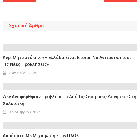
άρθρων
Σχετικά Άρθρα
Κυρ. Μητσοτάκης: «Η Ελλάδα Είναι Έτοιμη Να Αντιμετωπίσει
Τις Νέες Προκλήσεις»
7 Απριλίου 2025
Δεν Αναφέρθηκαν Προβλήματα Από Τις Σεισμικές Δονήσεις Στη
Χαλκιδική
3 Νοεμβρίου 2024
Απρόοπτο Με Μιχαηλίδη Στον ΠΑΟΚ