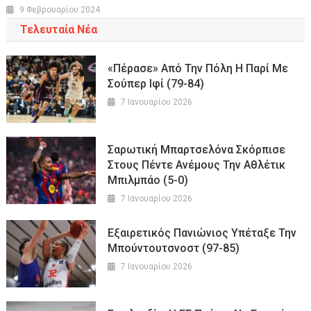
9 Φεβρουαρίου 2024
Τελευταία Νέα
«Πέρασε» Από Την Πόλη Η Παρί Με
Σούπερ Ιφί (79-84)
7 Ιανουαρίου 2026
Σαρωτική Μπαρτσελόνα Σκόρπισε
Στους Πέντε Ανέμους Την Αθλέτικ
Μπιλμπάο (5-0)
7 Ιανουαρίου 2026
Εξαιρετικός Πανιώνιος Υπέταξε Την
Μπούντουτσνοστ (97-85)
7 Ιανουαρίου 2026