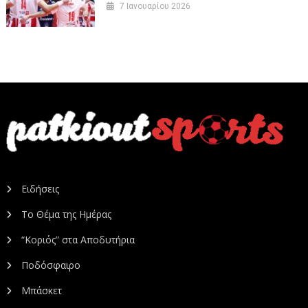
7 Ιανουαρίου 2026
Ειδήσεις
Το Θέμα της Ημέρας
“Κοριός” στα Αποδυτήρια
Ποδόσφαιρο
Μπάσκετ